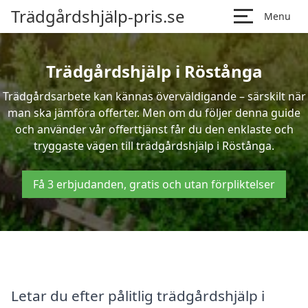
Trädgårdshjälp-pris.se
Menu
Trädgårdshjälp i Röstånga
Trädgårdsarbete kan kännas överväldigande – särskilt när
man ska jämföra offerter. Men om du följer denna guide
och använder vår offerttjänst får du den enklaste och
tryggaste vägen till trädgårdshjälp i Röstånga.
Få 3 erbjudanden, gratis och utan förpliktelser
Letar du efter pålitlig trädgårdshjälp i