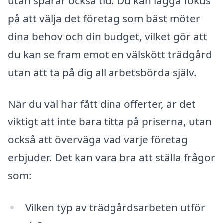
utan sparar också tid. Du kan lägga fokus
på att välja det företag som bäst möter
dina behov och din budget, vilket gör att
du kan se fram emot en välskött trädgård
utan att ta på dig all arbetsbörda själv.
När du väl har fått dina offerter, är det
viktigt att inte bara titta på priserna, utan
också att överväga vad varje företag
erbjuder. Det kan vara bra att ställa frågor
som:
Vilken typ av trädgårdsarbeten utför