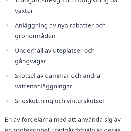
Trädgårdsdesign och rådgivning på
växter
Anläggning av nya rabatter och
grönområden
Underhåll av uteplatser och
gångvägar
Skötsel av dammar och andra
vattenanläggningar
Snöskottning och vinterskötsel
En av fördelarna med att använda sig av
en professionell trädgårdshjälp är deras