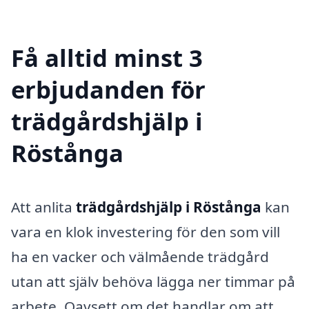
Få alltid minst 3
erbjudanden för
trädgårdshjälp i
Röstånga
Att anlita
trädgårdshjälp i Röstånga
kan
vara en klok investering för den som vill
ha en vacker och välmående trädgård
utan att själv behöva lägga ner timmar på
arbete. Oavsett om det handlar om att