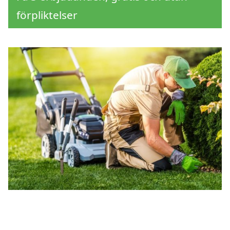
förpliktelser