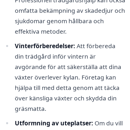
Professionell trädgårdshjälp kan också
omfatta bekämpning av skadedjur och
sjukdomar genom hållbara och
effektiva metoder.
Vinterförberedelser:
Att förbereda
din trädgård inför vintern är
avgörande för att säkerställa att dina
växter överlever kylan. Företag kan
hjälpa till med detta genom att täcka
över känsliga växter och skydda din
gräsmatta.
Utformning av uteplatser:
Om du vill