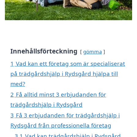
Innehållsförteckning
gömma
1
Vad kan ett företag som är specialiserat
på trädgårdshjälp i Rydsgård hjälpa till
med?
2
Få alltid minst 3 erbjudanden för
trädgårdshjälp i Rydsgård
3
Få 3 erbjudanden för trädgårdshjälp i
Rydsgård från professionella företag
3.1
Vad kan trädgårdshjälp i Rydsgård