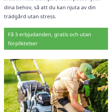
dina behov, så att du kan njuta av din
trädgård utan stress.
Få 3 erbjudanden, gratis och utan
förpliktelser