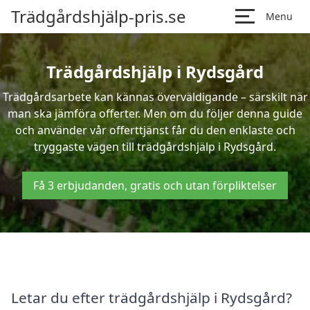
Trädgårdshjälp-pris.se
Menu
Trädgårdshjälp i Rydsgård
Trädgårdsarbete kan kännas överväldigande – särskilt när
man ska jämföra offerter. Men om du följer denna guide
och använder vår offerttjänst får du den enklaste och
tryggaste vägen till trädgårdshjälp i Rydsgård.
Få 3 erbjudanden, gratis och utan förpliktelser
Letar du efter trädgårdshjälp i Rydsgård?