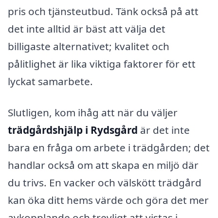
pris och tjänsteutbud. Tänk också på att
det inte alltid är bäst att välja det
billigaste alternativet; kvalitet och
pålitlighet är lika viktiga faktorer för ett
lyckat samarbete.
Slutligen, kom ihåg att när du väljer
trädgårdshjälp i Rydsgård
är det inte
bara en fråga om arbete i trädgården; det
handlar också om att skapa en miljö där
du trivs. En vacker och välskött trädgård
kan öka ditt hems värde och göra det mer
avkopplande och trevligt att vistas i.