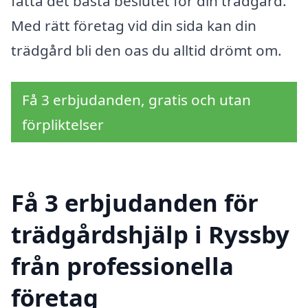
fatta det bästa beslutet för din trädgård.
Med rätt företag vid din sida kan din
trädgård bli den oas du alltid drömt om.
Få 3 erbjudanden, gratis och utan
förpliktelser
Få 3 erbjudanden för
trädgårdshjälp i Ryssby
från professionella
företag