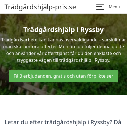
Trädgårdshjälp-pris.se
Menu
Trädgårdshjälp i Ryssby
Trädgårdsarbete kan kännas överväldigande – särskilt när
man ska jämföra offerter. Men om du följer denna guide
och använder vår offerttjänst får du den enklaste och
tryggaste vägen till trädgårdshjälp i Ryssby.
Få 3 erbjudanden, gratis och utan förpliktelser
Letar du efter trädgårdshjälp i Ryssby? Då