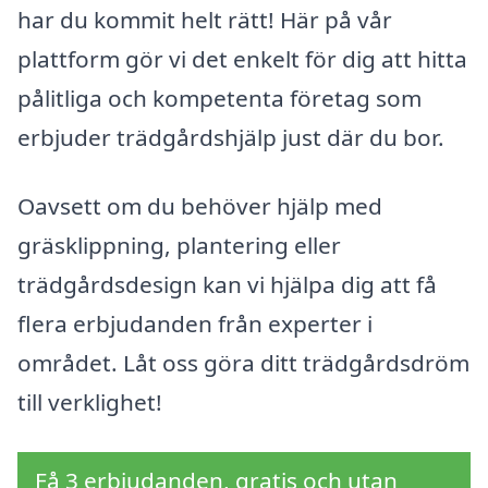
har du kommit helt rätt! Här på vår
plattform gör vi det enkelt för dig att hitta
pålitliga och kompetenta företag som
erbjuder trädgårdshjälp just där du bor.
Oavsett om du behöver hjälp med
gräsklippning, plantering eller
trädgårdsdesign kan vi hjälpa dig att få
flera erbjudanden från experter i
området. Låt oss göra ditt trädgårdsdröm
till verklighet!
Få 3 erbjudanden, gratis och utan