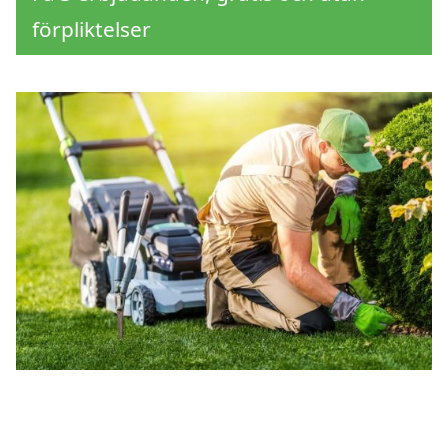
förpliktelser