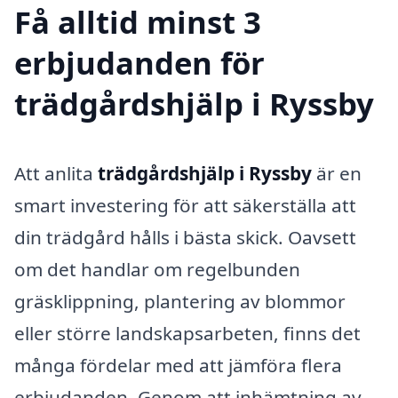
Få alltid minst 3
erbjudanden för
trädgårdshjälp i Ryssby
Att anlita
trädgårdshjälp i Ryssby
är en
smart investering för att säkerställa att
din trädgård hålls i bästa skick. Oavsett
om det handlar om regelbunden
gräsklippning, plantering av blommor
eller större landskapsarbeten, finns det
många fördelar med att jämföra flera
erbjudanden. Genom att inhämtning av