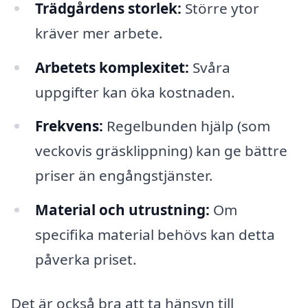
Trädgårdens storlek:
Större ytor
kräver mer arbete.
Arbetets komplexitet:
Svåra
uppgifter kan öka kostnaden.
Frekvens:
Regelbunden hjälp (som
veckovis gräsklippning) kan ge bättre
priser än engångstjänster.
Material och utrustning:
Om
specifika material behövs kan detta
påverka priset.
Det är också bra att ta hänsyn till