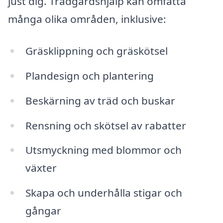
just dig. Trädgårdshjälp kan omfatta
många olika områden, inklusive:
Gräsklippning och gräskötsel
Plandesign och plantering
Beskärning av träd och buskar
Rensning och skötsel av rabatter
Utsmyckning med blommor och
växter
Skapa och underhålla stigar och
gångar