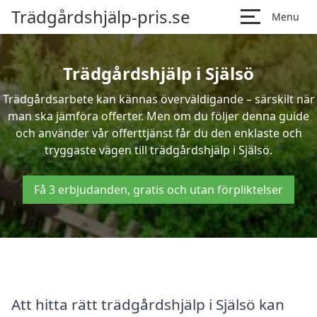
Trädgårdshjälp-pris.se
Menu
Trädgårdshjälp i Själsö
Trädgårdsarbete kan kännas överväldigande – särskilt när
man ska jämföra offerter. Men om du följer denna guide
och använder vår offerttjänst får du den enklaste och
tryggaste vägen till trädgårdshjälp i Själsö.
Få 3 erbjudanden, gratis och utan förpliktelser
Att hitta rätt trädgårdshjälp i Själsö kan