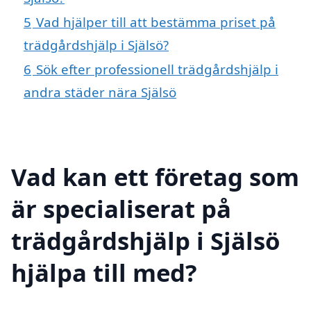
5
Vad hjälper till att bestämma priset på
trädgårdshjälp i Själsö?
6
Sök efter professionell trädgårdshjälp i
andra städer nära Själsö
Vad kan ett företag som
är specialiserat på
trädgårdshjälp i Själsö
hjälpa till med?