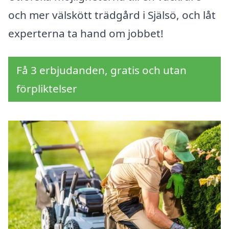
och mer välskött trädgård i Själsö, och låt
experterna ta hand om jobbet!
Få 3 erbjudanden, gratis och utan
förpliktelser