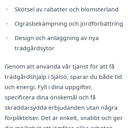
Skötsel av rabatter och blomsterland
Ogräsbekämpning och jordförbättring
Design och anläggning av nya
trädgårdsytor
Genom att använda vår tjänst för att få
trädgårdshjälp i Själsö, sparar du både tid
och energi. Fyll i dina uppgifter,
specificera dina önskemål och få
skräddarsydda erbjudanden utan några
förpliktelser. Det är enkelt, snabbt och ger
dig möjlighet att jämföra olika arbeten