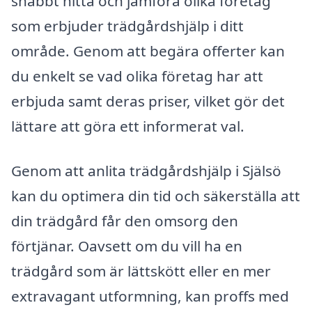
snabbt hitta och jämföra olika företag
som erbjuder trädgårdshjälp i ditt
område. Genom att begära offerter kan
du enkelt se vad olika företag har att
erbjuda samt deras priser, vilket gör det
lättare att göra ett informerat val.
Genom att anlita trädgårdshjälp i Själsö
kan du optimera din tid och säkerställa att
din trädgård får den omsorg den
förtjänar. Oavsett om du vill ha en
trädgård som är lättskött eller en mer
extravagant utformning, kan proffs med