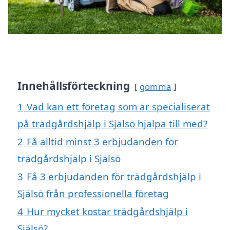
Innehållsförteckning
gömma
1
Vad kan ett företag som är specialiserat
på trädgårdshjälp i Själsö hjälpa till med?
2
Få alltid minst 3 erbjudanden för
trädgårdshjälp i Själsö
3
Få 3 erbjudanden för trädgårdshjälp i
Själsö från professionella företag
4
Hur mycket kostar trädgårdshjälp i
Själsö?