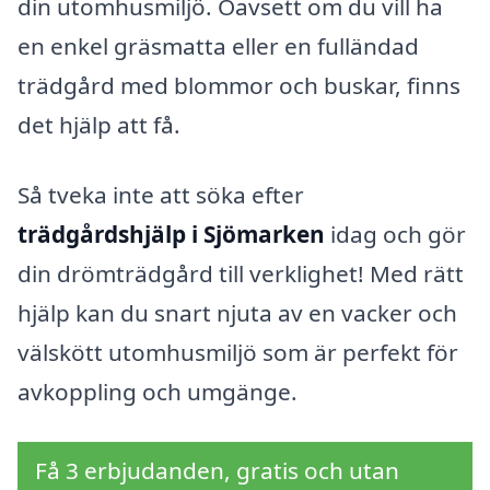
din utomhusmiljö. Oavsett om du vill ha
en enkel gräsmatta eller en fulländad
trädgård med blommor och buskar, finns
det hjälp att få.
Så tveka inte att söka efter
trädgårdshjälp i Sjömarken
idag och gör
din drömträdgård till verklighet! Med rätt
hjälp kan du snart njuta av en vacker och
välskött utomhusmiljö som är perfekt för
avkoppling och umgänge.
Få 3 erbjudanden, gratis och utan