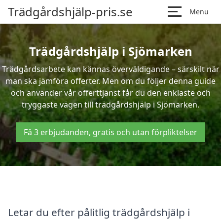
Trädgårdshjälp-pris.se
Menu
Trädgårdshjälp i Sjömarken
Trädgårdsarbete kan kännas överväldigande – särskilt när
man ska jämföra offerter. Men om du följer denna guide
och använder vår offerttjänst får du den enklaste och
tryggaste vägen till trädgårdshjälp i Sjömarken.
Få 3 erbjudanden, gratis och utan förpliktelser
Letar du efter pålitlig trädgårdshjälp i