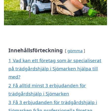
Innehållsförteckning
gömma
1
Vad kan ett företag som är specialiserat
på trädgårdshjälp i Sjömarken hjälpa till
med?
2
Få alltid minst 3 erbjudanden för
trädgårdshjälp i Sjömarken
3
Få 3 erbjudanden för trädgårdshjälp i
Sjömarken från professionella företag