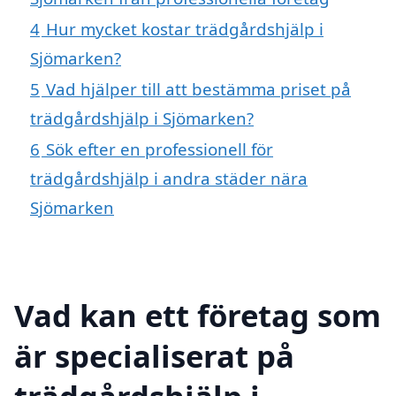
4
Hur mycket kostar trädgårdshjälp i
Sjömarken?
5
Vad hjälper till att bestämma priset på
trädgårdshjälp i Sjömarken?
6
Sök efter en professionell för
trädgårdshjälp i andra städer nära
Sjömarken
Vad kan ett företag som
är specialiserat på