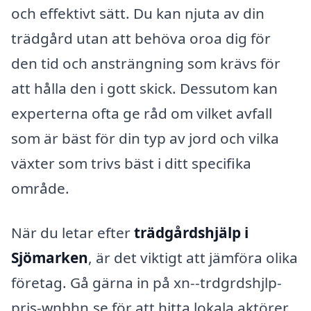
och effektivt sätt. Du kan njuta av din
trädgård utan att behöva oroa dig för
den tid och ansträngning som krävs för
att hålla den i gott skick. Dessutom kan
experterna ofta ge råd om vilket avfall
som är bäst för din typ av jord och vilka
växter som trivs bäst i ditt specifika
område.
När du letar efter
trädgårdshjälp i
Sjömarken
, är det viktigt att jämföra olika
företag. Gå gärna in på xn--trdgrdshjlp-
pris-wnbhn.se för att hitta lokala aktörer