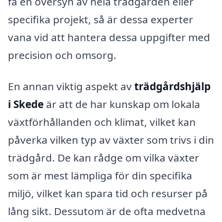
få en översyn av hela trädgården eller
specifika projekt, så är dessa experter
vana vid att hantera dessa uppgifter med
precision och omsorg.
En annan viktig aspekt av
trädgårdshjälp
i Skede
är att de har kunskap om lokala
växtförhållanden och klimat, vilket kan
påverka vilken typ av växter som trivs i din
trädgård. De kan rådge om vilka växter
som är mest lämpliga för din specifika
miljö, vilket kan spara tid och resurser på
lång sikt. Dessutom är de ofta medvetna