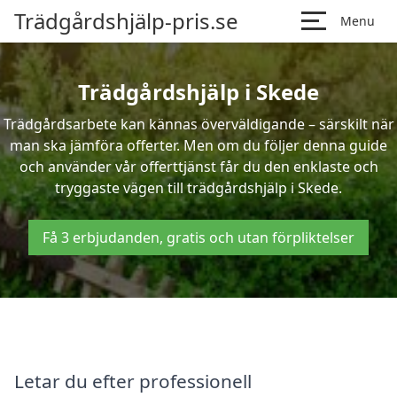
Trädgårdshjälp-pris.se
Menu
Trädgårdshjälp i Skede
Trädgårdsarbete kan kännas överväldigande – särskilt när
man ska jämföra offerter. Men om du följer denna guide
och använder vår offerttjänst får du den enklaste och
tryggaste vägen till trädgårdshjälp i Skede.
Få 3 erbjudanden, gratis och utan förpliktelser
Letar du efter professionell