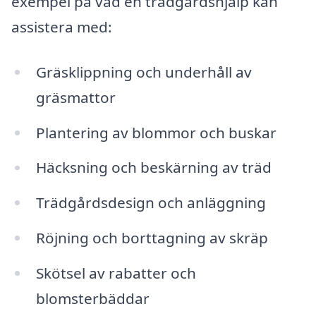
exempel på vad en trädgårdshjälp kan
assistera med:
Gräsklippning och underhåll av
gräsmattor
Plantering av blommor och buskar
Häcksning och beskärning av träd
Trädgårdsdesign och anläggning
Röjning och borttagning av skräp
Skötsel av rabatter och
blomsterbäddar