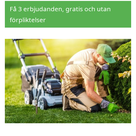
Få 3 erbjudanden, gratis och utan
förpliktelser