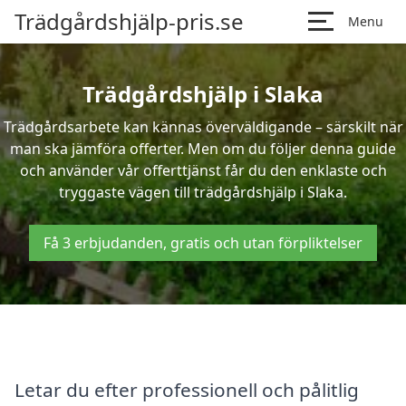
Trädgårdshjälp-pris.se
Menu
Trädgårdshjälp i Slaka
Trädgårdsarbete kan kännas överväldigande – särskilt när
man ska jämföra offerter. Men om du följer denna guide
och använder vår offerttjänst får du den enklaste och
tryggaste vägen till trädgårdshjälp i Slaka.
Få 3 erbjudanden, gratis och utan förpliktelser
Letar du efter professionell och pålitlig