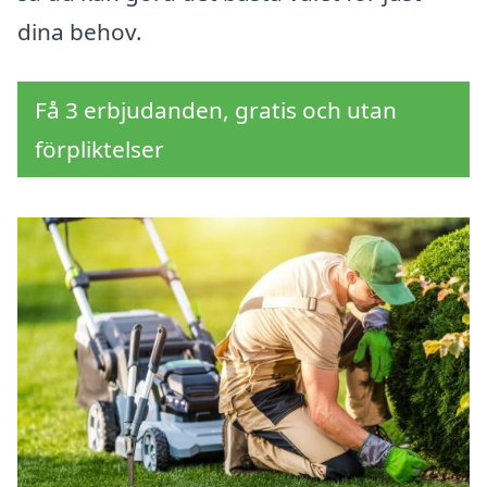
dina behov.
Få 3 erbjudanden, gratis och utan
förpliktelser