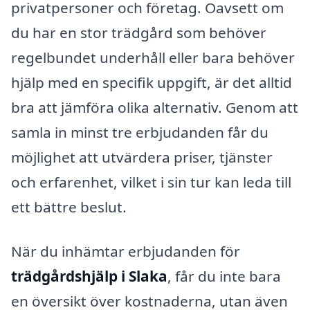
privatpersoner och företag. Oavsett om
du har en stor trädgård som behöver
regelbundet underhåll eller bara behöver
hjälp med en specifik uppgift, är det alltid
bra att jämföra olika alternativ. Genom att
samla in minst tre erbjudanden får du
möjlighet att utvärdera priser, tjänster
och erfarenhet, vilket i sin tur kan leda till
ett bättre beslut.
När du inhämtar erbjudanden för
trädgårdshjälp i Slaka
, får du inte bara
en översikt över kostnaderna, utan även