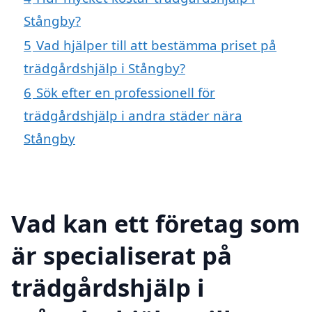
Stångby?
5
Vad hjälper till att bestämma priset på
trädgårdshjälp i Stångby?
6
Sök efter en professionell för
trädgårdshjälp i andra städer nära
Stångby
Vad kan ett företag som
är specialiserat på
trädgårdshjälp i