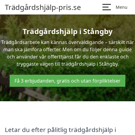
Trädgårdshjälp-pris.se
Menu
Trädgårdshjälp i Stångby
Trädgårdsarbete kan kännas överväldigande – särskilt när
man ska jämföra offerter. Men om du följer denna guide
och använder vår offerttjänst får du den enklaste och
tryggaste vägen till trädgårdshjälp i Stångby.
Få 3 erbjudanden, gratis och utan förpliktelser
Letar du efter pålitlig trädgårdshjälp i