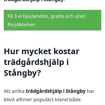
Få 3 erbjudanden, gratis och utan
förpliktelser
Hur mycket kostar
trädgårdshjälp i
Stångby?
Att anlita
trädgårdshjälp i Stångby
har
blivit alltmer populärt bland både