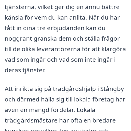
tjänsterna, vilket ger dig en ännu bättre
känsla för vem du kan anlita. När du har
fått in dina tre erbjudanden kan du
noggrant granska dem och ställa frågor
till de olika leverantörerna för att klargöra
vad som ingår och vad som inte ingår i
deras tjänster.
Att inrikta sig på trädgårdshjälp i Stångby
och därmed hålla sig till lokala företag har
även en mängd fördelar. Lokala
trädgårdsmästare har ofta en bredare
kunskap om vilken typ av växter och