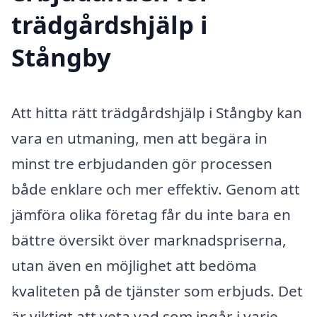
trädgårdshjälp i
Stångby
Att hitta rätt trädgårdshjälp i Stångby kan
vara en utmaning, men att begära in
minst tre erbjudanden gör processen
både enklare och mer effektiv. Genom att
jämföra olika företag får du inte bara en
bättre översikt över marknadspriserna,
utan även en möjlighet att bedöma
kvaliteten på de tjänster som erbjuds. Det
är viktigt att veta vad som ingår i varje