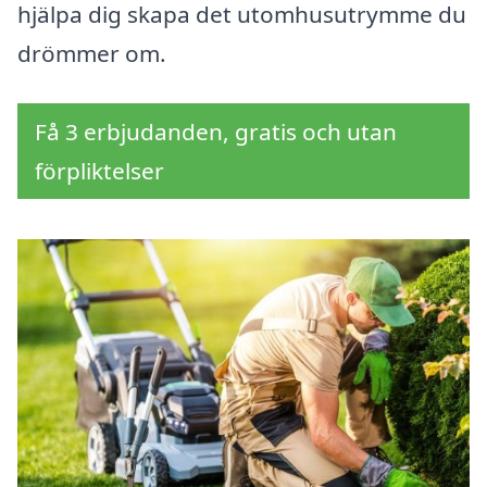
hjälpa dig skapa det utomhusutrymme du
drömmer om.
Få 3 erbjudanden, gratis och utan
förpliktelser