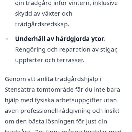
din trädgård inför vintern, inklusive
skydd av växter och
trädgårdsredskap.
Underhåll av hårdgjorda ytor
:
Rengöring och reparation av stigar,
uppfarter och terrasser.
Genom att anlita trädgårdshjälp i
Stensättra tomtområde får du inte bara
hjälp med fysiska arbetsuppgifter utan
även professionell rådgivning och insikt
om den bästa lösningen för just din
trädgård. Det finns många fördelar med