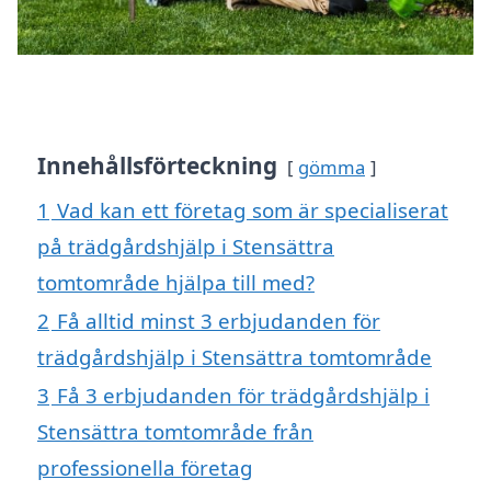
Innehållsförteckning
gömma
1
Vad kan ett företag som är specialiserat
på trädgårdshjälp i Stensättra
tomtområde hjälpa till med?
2
Få alltid minst 3 erbjudanden för
trädgårdshjälp i Stensättra tomtområde
3
Få 3 erbjudanden för trädgårdshjälp i
Stensättra tomtområde från
professionella företag