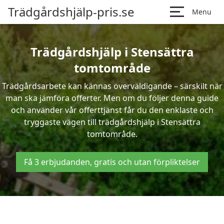
Trädgårdshjälp-pris.se
Menu
Trädgårdshjälp i Stensättra
tomtområde
Trädgårdsarbete kan kännas överväldigande – särskilt när
man ska jämföra offerter. Men om du följer denna guide
och använder vår offerttjänst får du den enklaste och
tryggaste vägen till trädgårdshjälp i Stensättra
tomtområde.
Få 3 erbjudanden, gratis och utan förpliktelser