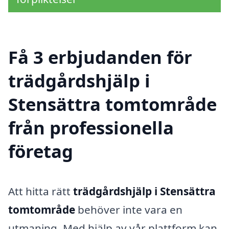
Få 3 erbjudanden för
trädgårdshjälp i
Stensättra tomtområde
från professionella
företag
Att hitta rätt
trädgårdshjälp i Stensättra
tomtområde
behöver inte vara en
utmaning. Med hjälp av vår plattform kan