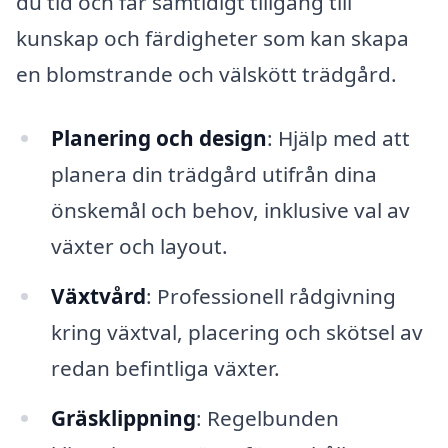
du tid och får samtidigt tillgång till
kunskap och färdigheter som kan skapa
en blomstrande och välskött trädgård.
Planering och design
: Hjälp med att
planera din trädgård utifrån dina
önskemål och behov, inklusive val av
växter och layout.
Växtvård
: Professionell rådgivning
kring växtval, placering och skötsel av
redan befintliga växter.
Gräsklippning
: Regelbunden