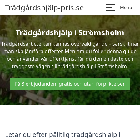
Trädgårdshjälp-pris.se
Menu
Trädgårdshjälp i Strömsholm
Trädgårdsarbete kan kännas överväldigande – särskilt när
man ska jämföra offerter. Men om du följer denna guide
och använder vår offerttjänst får du den enklaste och
tryggaste vägen till trädgårdshjälp i Strömsholm.
Få 3 erbjudanden, gratis och utan förpliktelser
Letar du efter pålitlig trädgårdshjälp i