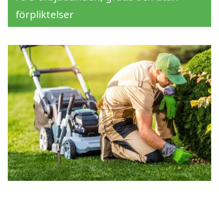
förpliktelser