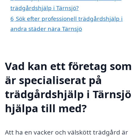
trädgårdshjälp i Tärnsjö?
6
Sök efter professionell trädgårdshjälp i
andra städer nära Tärnsjö
Vad kan ett företag som
är specialiserat på
trädgårdshjälp i Tärnsjö
hjälpa till med?
Att ha en vacker och välskött trädgård är