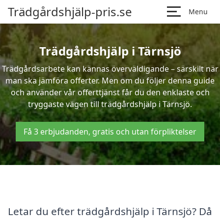
Trädgårdshjälp-pris.se
Menu
Trädgårdshjälp i Tärnsjö
Trädgårdsarbete kan kännas överväldigande – särskilt när
man ska jämföra offerter. Men om du följer denna guide
och använder vår offerttjänst får du den enklaste och
tryggaste vägen till trädgårdshjälp i Tärnsjö.
Få 3 erbjudanden, gratis och utan förpliktelser
Letar du efter trädgårdshjälp i Tärnsjö? Då