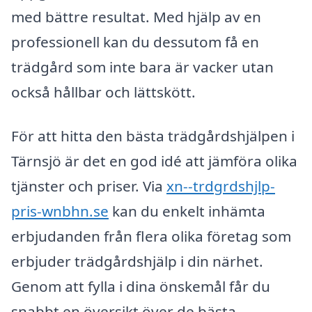
med bättre resultat. Med hjälp av en
professionell kan du dessutom få en
trädgård som inte bara är vacker utan
också hållbar och lättskött.
För att hitta den bästa trädgårdshjälpen i
Tärnsjö är det en god idé att jämföra olika
tjänster och priser. Via
xn--trdgrdshjlp-
pris-wnbhn.se
kan du enkelt inhämta
erbjudanden från flera olika företag som
erbjuder trädgårdshjälp i din närhet.
Genom att fylla i dina önskemål får du
snabbt en översikt över de bästa