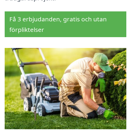
Få 3 erbjudanden, gratis och utan
förpliktelser