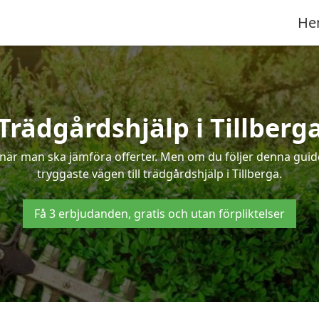
He
Trädgårdshjälp i Tillberg
när man ska jämföra offerter. Men om du följer denna guide
tryggaste vägen till trädgårdshjälp i Tillberga.
Få 3 erbjudanden, gratis och utan förpliktelser