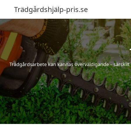
Trädgårdshjälp-pris.se
Trädgårdsarbete kan kännas överväldigande – särskilt 