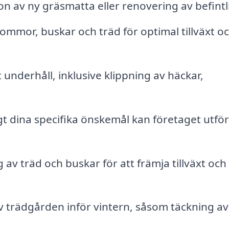
ion av ny gräsmatta eller renovering av befintl
ommor, buskar och träd för optimal tillväxt o
nderhåll, inklusive klippning av häckar,
gt dina specifika önskemål kan företaget utfö
av träd och buskar för att främja tillväxt och
 trädgården inför vintern, såsom täckning av