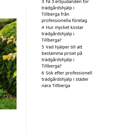
3
Få 3 erbjudanden för
trädgårdshjälp i
Tillberga från
professionella företag
4
Hur mycket kostar
trädgårdshjälp i
Tillberga?
5
Vad hjälper till att
bestämma priset på
trädgårdshjälp i
Tillberga?
6
Sök efter professionell
trädgårdshjälp i städer
nära Tillberga