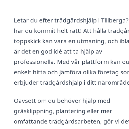
Letar du efter trädgårdshjälp i Tillberga
har du kommit helt rätt! Att hålla trädgå
toppskick kan vara en utmaning, och ibl
är det en god idé att ta hjälp av
professionella. Med vår plattform kan d
enkelt hitta och jämföra olika företag s
erbjuder trädgårdshjälp i ditt närområde
Oavsett om du behöver hjälp med
gräsklippning, plantering eller mer
omfattande trädgårdsarbeten, gör vi de