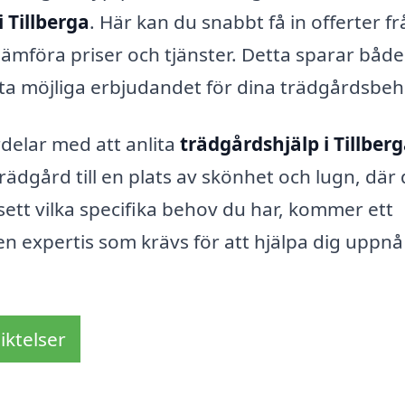
 Tillberga
. Här kan du snabbt få in offerter f
t jämföra priser och tjänster. Detta sparar både
sta möjliga erbjudandet för dina trädgårdsbeh
delar med att anlita
trädgårdshjälp i Tillber
rädgård till en plats av skönhet och lugn, där
ett vilka specifika behov du har, kommer ett
en expertis som krävs för att hjälpa dig uppnå
iktelser