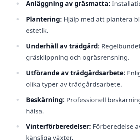
Anläggning av gräsmatta:
Installat
Plantering:
Hjälp med att plantera bl
estetik.
Underhåll av trädgård:
Regelbundet u
gräsklippning och ogräsrensning.
Utförande av trädgårdsarbete:
Enli
olika typer av trädgårdsarbete.
Beskärning:
Professionell beskärning 
hälsa.
Vinterförberedelser:
Förberedelse av
känsliga växter.