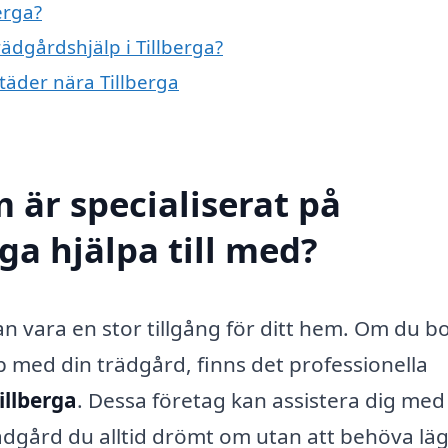
erga?
rädgårdshjälp i Tillberga?
städer nära Tillberga
 är specialiserat på
rga hjälpa till med?
n vara en stor tillgång för ditt hem. Om du bo
p med din trädgård, finns det professionella
illberga
. Dessa företag kan assistera dig med
trädgård du alltid drömt om utan att behöva läg