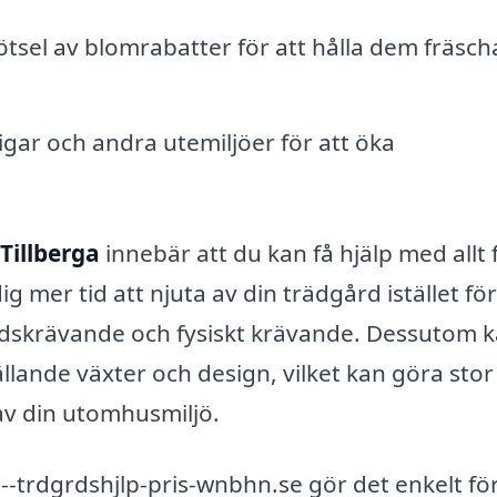
sel av blomrabatter för att hålla dem fräsch
igar och andra utemiljöer för att öka
Tillberga
innebär att du kan få hjälp med allt 
ig mer tid att njuta av din trädgård istället för
dskrävande och fysiskt krävande. Dessutom 
llande växter och design, vilket kan göra stor
av din utomhusmiljö.
trdgrdshjlp-pris-wnbhn.se gör det enkelt för