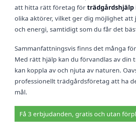
att hitta rätt företag för
trädgårdshjälp i
olika aktörer, vilket ger dig möjlighet at
och energi, samtidigt som du får det bä
Sammanfattningsvis finns det många för
Med rätt hjälp kan du förvandlas av din t
kan koppla av och njuta av naturen. Oavs
professionellt trädgårdsföretag att ha d
mål.
Få 3 erbjudanden, gratis och utan förpl