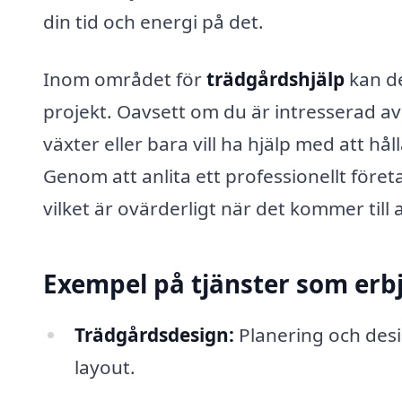
din tid och energi på det.
Inom området för
trädgårdshjälp
kan de
projekt. Oavsett om du är intresserad av
växter eller bara vill ha hjälp med att hål
Genom att anlita ett professionellt företa
vilket är ovärderligt när det kommer til
Exempel på tjänster som erbj
Trädgårdsdesign:
Planering och desi
layout.