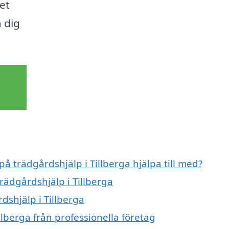
get
 dig
på trädgårdshjälp i Tillberga hjälpa till med?
rädgårdshjälp i Tillberga
dshjälp i Tillberga
llberga från professionella företag