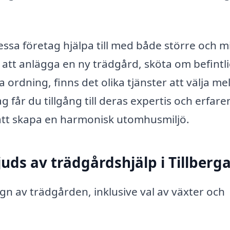
ssa företag hjälpa till med både större och m
 att anlägga en ny trädgård, sköta om befintl
la ordning, finns det olika tjänster att välja me
g får du tillgång till deras expertis och erfare
l att skapa en harmonisk utomhusmiljö.
uds av trädgårdshjälp i Tillberg
gn av trädgården, inklusive val av växter och