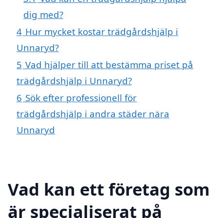
dig med?
4
Hur mycket kostar trädgårdshjälp i
Unnaryd?
5
Vad hjälper till att bestämma priset på
trädgårdshjälp i Unnaryd?
6
Sök efter professionell för
trädgårdshjälp i andra städer nära
Unnaryd
Vad kan ett företag som
är specialiserat på