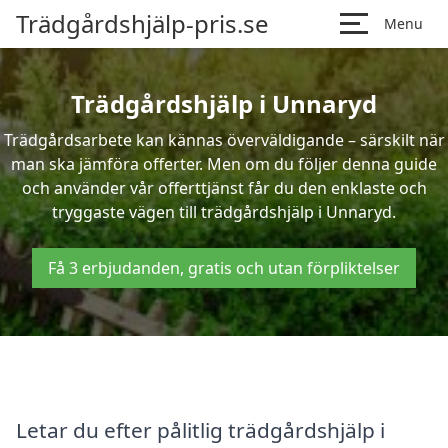
Trädgårdshjälp-pris.se
Menu
Trädgårdshjälp i Unnaryd
Trädgårdsarbete kan kännas överväldigande – särskilt när
man ska jämföra offerter. Men om du följer denna guide
och använder vår offerttjänst får du den enklaste och
tryggaste vägen till trädgårdshjälp i Unnaryd.
Få 3 erbjudanden, gratis och utan förpliktelser
Letar du efter pålitlig trädgårdshjälp i