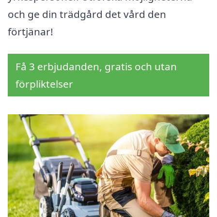
och ge din trädgård det vård den
förtjänar!
Få 3 erbjudanden, gratis och utan
förpliktelser