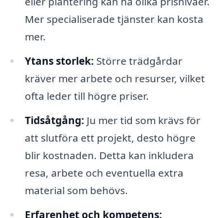
eller plantering kan ha olika prisnivåer.
Mer specialiserade tjänster kan kosta
mer.
Ytans storlek:
Större trädgårdar
kräver mer arbete och resurser, vilket
ofta leder till högre priser.
Tidsåtgång:
Ju mer tid som krävs för
att slutföra ett projekt, desto högre
blir kostnaden. Detta kan inkludera
resa, arbete och eventuella extra
material som behövs.
Erfarenhet och kompetens: