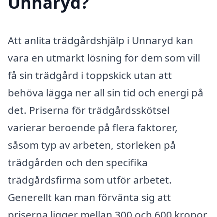
Unnaryd?
Att anlita trädgårdshjälp i Unnaryd kan
vara en utmärkt lösning för dem som vill
få sin trädgård i toppskick utan att
behöva lägga ner all sin tid och energi på
det. Priserna för trädgårdsskötsel
varierar beroende på flera faktorer,
såsom typ av arbeten, storleken på
trädgården och den specifika
trädgårdsfirma som utför arbetet.
Generellt kan man förvänta sig att
priserna ligger mellan 300 och 600 kronor