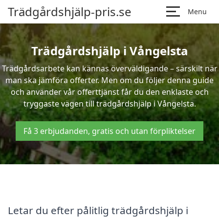
Trädgårdshjälp-pris.se
Menu
Trädgårdshjälp i Vångelsta
Trädgårdsarbete kan kännas överväldigande – särskilt när
man ska jämföra offerter. Men om du följer denna guide
och använder vår offerttjänst får du den enklaste och
tryggaste vägen till trädgårdshjälp i Vångelsta.
Få 3 erbjudanden, gratis och utan förpliktelser
Letar du efter pålitlig trädgårdshjälp i