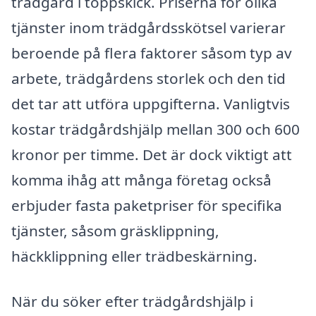
trädgård i toppskick. Priserna för olika
tjänster inom trädgårdsskötsel varierar
beroende på flera faktorer såsom typ av
arbete, trädgårdens storlek och den tid
det tar att utföra uppgifterna. Vanligtvis
kostar trädgårdshjälp mellan 300 och 600
kronor per timme. Det är dock viktigt att
komma ihåg att många företag också
erbjuder fasta paketpriser för specifika
tjänster, såsom gräsklippning,
häckklippning eller trädbeskärning.
När du söker efter trädgårdshjälp i