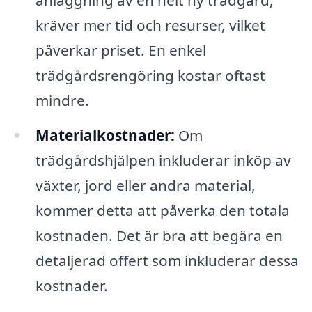
anläggning av en helt ny trädgård,
kräver mer tid och resurser, vilket
påverkar priset. En enkel
trädgårdsrengöring kostar oftast
mindre.
Materialkostnader:
Om
trädgårdshjälpen inkluderar inköp av
växter, jord eller andra material,
kommer detta att påverka den totala
kostnaden. Det är bra att begära en
detaljerad offert som inkluderar dessa
kostnader.