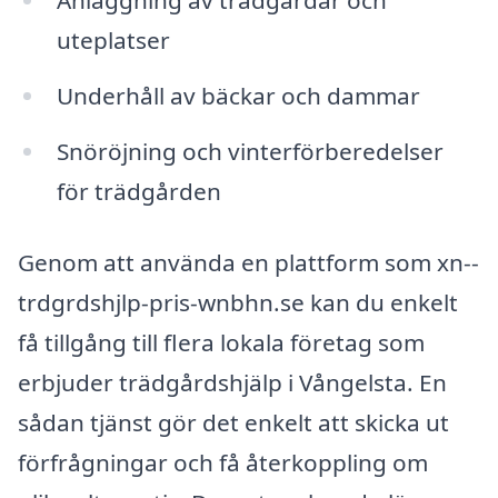
Anläggning av trädgårdar och
uteplatser
Underhåll av bäckar och dammar
Snöröjning och vinterförberedelser
för trädgården
Genom att använda en plattform som xn--
trdgrdshjlp-pris-wnbhn.se kan du enkelt
få tillgång till flera lokala företag som
erbjuder trädgårdshjälp i Vångelsta. En
sådan tjänst gör det enkelt att skicka ut
förfrågningar och få återkoppling om