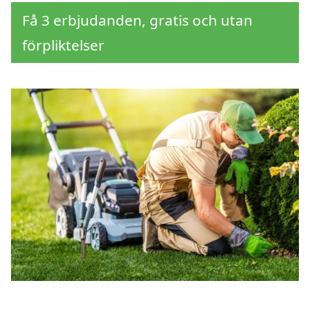
Få 3 erbjudanden, gratis och utan
förpliktelser