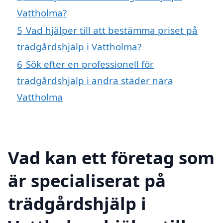
Vattholma?
5
Vad hjälper till att bestämma priset på
trädgårdshjälp i Vattholma?
6
Sök efter en professionell för
trädgårdshjälp i andra städer nära
Vattholma
Vad kan ett företag som
är specialiserat på
trädgårdshjälp i