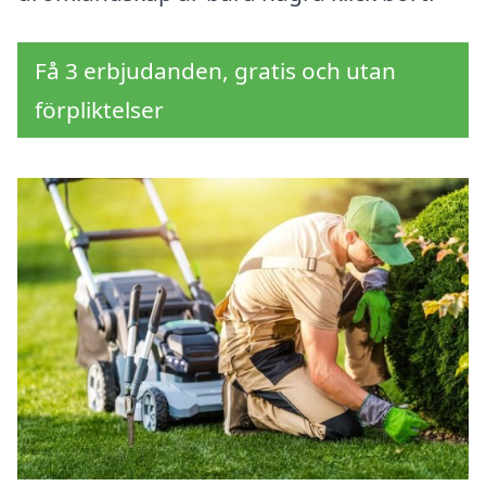
Få 3 erbjudanden, gratis och utan
förpliktelser