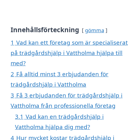
Innehållsförteckning
gömma
1
Vad kan ett företag som är specialiserat
på trädgårdshjälp i Vattholma hjälpa till
med?
2
Få alltid minst 3 erbjudanden för
trädgårdshjälp i Vattholma
3
Få 3 erbjudanden för trädgårdshjälp i
Vattholma från professionella företag
3.1
Vad kan en trädgårdshjälp i
Vattholma hjälpa dig med?
4
Hur mycket kostar trädgårdshjälp i