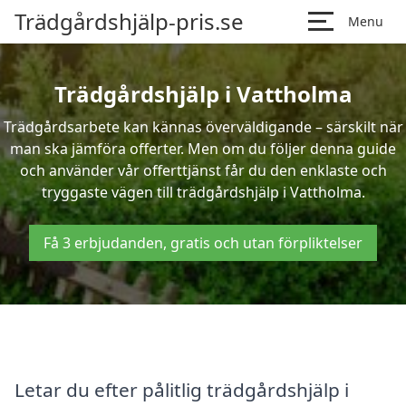
Trädgårdshjälp-pris.se
Menu
Trädgårdshjälp i Vattholma
Trädgårdsarbete kan kännas överväldigande – särskilt när
man ska jämföra offerter. Men om du följer denna guide
och använder vår offerttjänst får du den enklaste och
tryggaste vägen till trädgårdshjälp i Vattholma.
Få 3 erbjudanden, gratis och utan förpliktelser
Letar du efter pålitlig trädgårdshjälp i