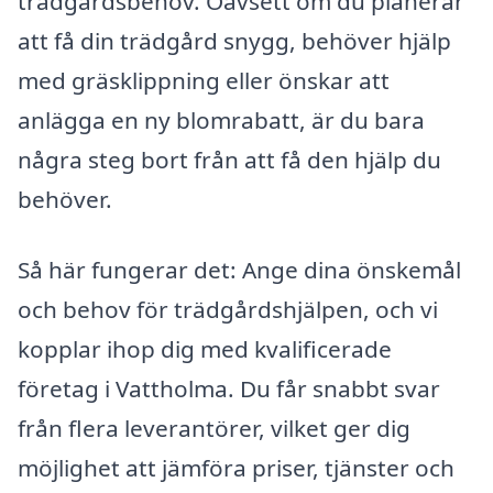
trädgårdsbehov. Oavsett om du planerar
att få din trädgård snygg, behöver hjälp
med gräsklippning eller önskar att
anlägga en ny blomrabatt, är du bara
några steg bort från att få den hjälp du
behöver.
Så här fungerar det: Ange dina önskemål
och behov för trädgårdshjälpen, och vi
kopplar ihop dig med kvalificerade
företag i Vattholma. Du får snabbt svar
från flera leverantörer, vilket ger dig
möjlighet att jämföra priser, tjänster och