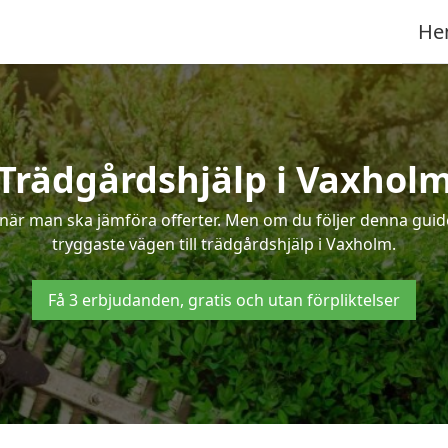
He
Trädgårdshjälp i Vaxhol
när man ska jämföra offerter. Men om du följer denna guide
tryggaste vägen till trädgårdshjälp i Vaxholm.
Få 3 erbjudanden, gratis och utan förpliktelser