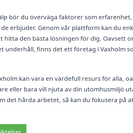
jälp bör du överväga faktorer som erfarenhet,
 de erbjuder. Genom vår plattform kan du enk
att hitta den bästa lösningen för dig. Oavsett 
t underhåll, finns det ett företag i Vaxholm 
holm kan vara en värdefull resurs för alla, oa
e eller bara vill njuta av din utomhusmiljö u
m det hårda arbetet, så kan du fokusera på a
iktelser