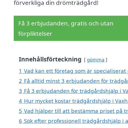
förverkliga din drömträdgård!
Få 3 erbjudanden, gratis och utan
förpliktelser
Innehållsförteckning
gömma
1
Vad kan ett företag som är specialiserat
2
Få alltid minst 3 erbjudanden för trädgå
3
Få 3 erbjudanden för trädgårdshjälp i V
4
Hur mycket kostar trädgårdshjälp i Vax
5
Vad hjälper till att bestämma priset på 
6
Sök efter professionell trädgårdshjälp i