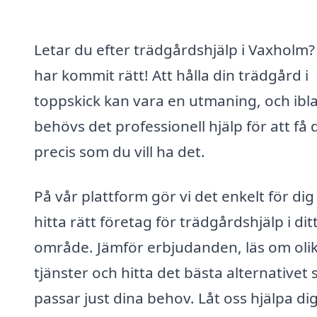
Letar du efter trädgårdshjälp i Vaxholm?
har kommit rätt! Att hålla din trädgård i
toppskick kan vara en utmaning, och ibl
behövs det professionell hjälp för att få 
precis som du vill ha det.
På vår plattform gör vi det enkelt för dig
hitta rätt företag för trädgårdshjälp i dit
område. Jämför erbjudanden, läs om oli
tjänster och hitta det bästa alternativet
passar just dina behov. Låt oss hjälpa di