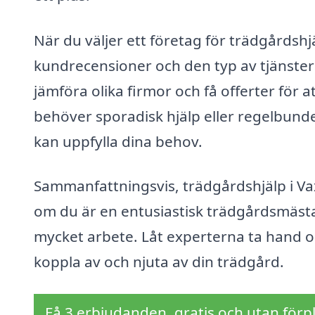
När du väljer ett företag för trädgårdsh
kundrecensioner och den typ av tjänster
jämföra olika firmor och få offerter för 
behöver sporadisk hjälp eller regelbunde
kan uppfylla dina behov.
Sammanfattningsvis, trädgårdshjälp i Vax
om du är en entusiastisk trädgårdsmästar
mycket arbete. Låt experterna ta hand o
koppla av och njuta av din trädgård.
Få 3 erbjudanden, gratis och utan förpl