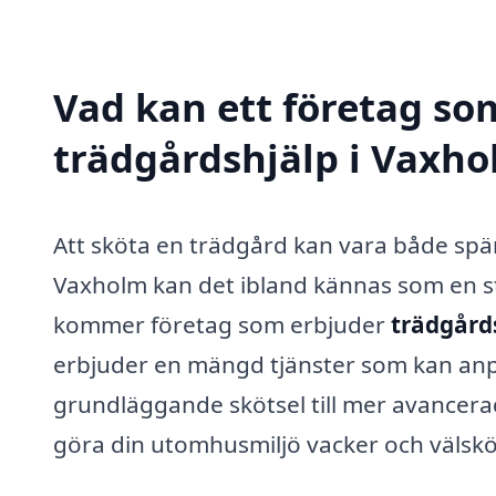
Vad kan ett företag som
trädgårdshjälp i Vaxho
Att sköta en trädgård kan vara både s
Vaxholm kan det ibland kännas som en sto
kommer företag som erbjuder
trädgård
erbjuder en mängd tjänster som kan anp
grundläggande skötsel till mer avancerade
göra din utomhusmiljö vacker och välskö