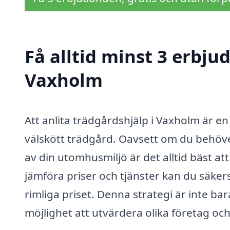
Få alltid minst 3 erbju
Vaxholm
Att anlita trädgårdshjälp i Vaxholm är en
välskött trädgård. Oavsett om du behöve
av din utomhusmiljö är det alltid bäst a
jämföra priser och tjänster kan du säkerst
rimliga priset. Denna strategi är inte ba
möjlighet att utvärdera olika företag o