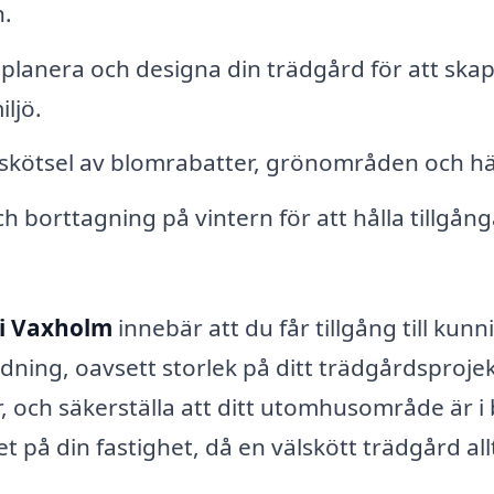
n.
planera och designa din trädgård för att ska
ljö.
kötsel av blomrabatter, grönområden och hä
 borttagning på vintern för att hålla tillgång
 i Vaxholm
innebär att du får tillgång till kunn
ning, oavsett storlek på ditt trädgårdsprojek
 och säkerställa att ditt utomhusområde är i
et på din fastighet, då en välskött trädgård all