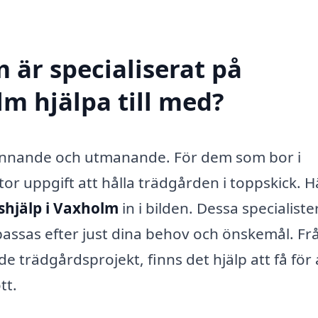
 är specialiserat på
lm hjälpa till med?
pännande och utmanande. För dem som bor i
r uppgift att hålla trädgården i toppskick. H
shjälp i Vaxholm
in i bilden. Dessa specialiste
assas efter just dina behov och önskemål. Fr
 trädgårdsprojekt, finns det hjälp att få för 
tt.