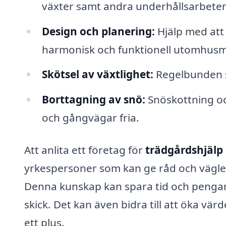
växter samt andra underhållsarbete
Design och planering:
Hjälp med att 
harmonisk och funktionell utomhusmi
Skötsel av växtlighet:
Regelbunden s
Borttagning av snö:
Snöskottning och
och gångvägar fria.
Att anlita ett företag för
trädgårdshjälp
yrkespersoner som kan ge råd och vägled
Denna kunskap kan spara tid och pengar,
skick. Det kan även bidra till att öka värd
ett plus.