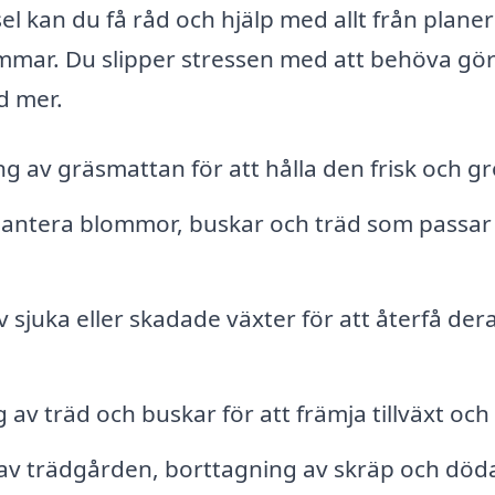
l kan du få råd och hjälp med allt från plane
mar. Du slipper stressen med att behöva göra
rd mer.
 av gräsmattan för att hålla den frisk och gr
plantera blommor, buskar och träd som passar
sjuka eller skadade växter för att återfå der
av träd och buskar för att främja tillväxt och
av trädgården, borttagning av skräp och död