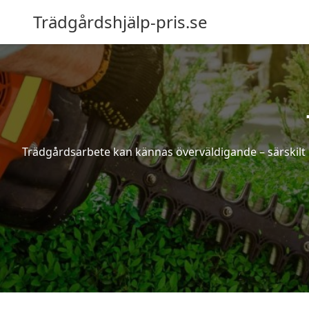
Trädgårdshjälp-pris.se
Trädgårdsarbete kan kännas överväldigande – särskilt 