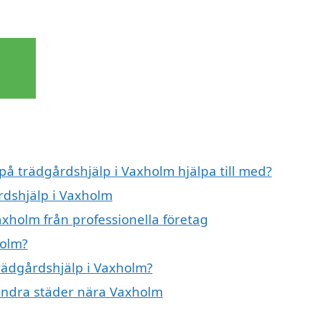
 på trädgårdshjälp i Vaxholm hjälpa till med?
rdshjälp i Vaxholm
axholm från professionella företag
holm?
trädgårdshjälp i Vaxholm?
 andra städer nära Vaxholm