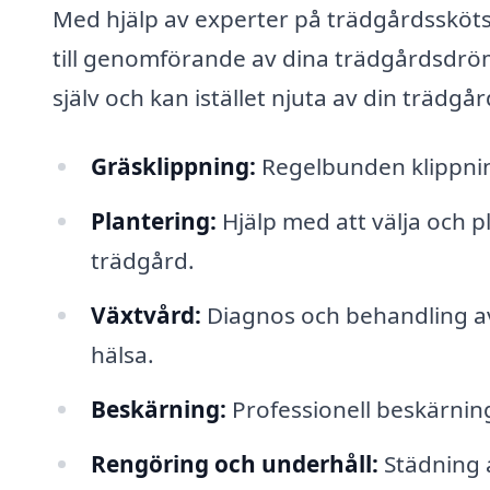
Med hjälp av experter på trädgårdsskötse
till genomförande av dina trädgårdsdröm
själv och kan istället njuta av din trädgå
Gräsklippning:
Regelbunden klippning
Plantering:
Hjälp med att välja och 
trädgård.
Växtvård:
Diagnos och behandling av 
hälsa.
Beskärning:
Professionell beskärning 
Rengöring och underhåll:
Städning 