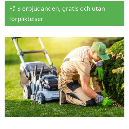
Få 3 erbjudanden, gratis och utan
förpliktelser