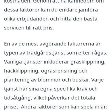
kostnaden. Genom att ha kännedom om
dessa faktorer kan du enklare jämföra
olika erbjudanden och hitta den bästa
servicen till rätt pris.
En av de mest avgörande faktorerna är
typen av trädgårdstjänst som efterfrågas.
Vanliga tjänster inkluderar gräsklippning,
häckklippning, ogräsrensning och
plantering av blommor och buskar. Varje
tjänst har sina egna specifika krav och
tidsåtgång, vilket påverkar det totala
priset. Andra faktorer som kan spela in är: