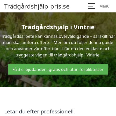
Trädgårdshjälp-pris.se
Menu
Trädgårdshjälp i Vintrie
Trädgårdsarbete kan kännas överväldigande – särskilt när
man ska jämföra offerter. Men om du följer denna guide
och använder vår offerttjänst får du den enklaste och
tryggaste vägen till trädgårdshjälp i Vintrie.
Få 3 erbjudanden, gratis och utan förpliktelser
Letar du efter professionell