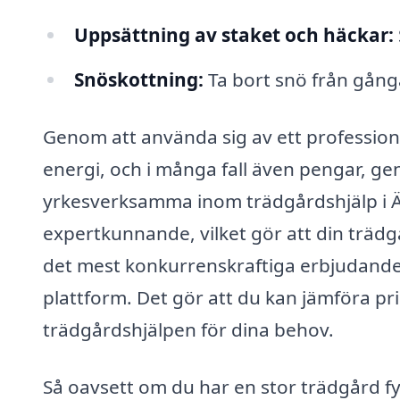
Uppsättning av staket och häckar:
Snöskottning:
Ta bort snö från gån
Genom att använda sig av ett professione
energi, och i många fall även pengar, g
yrkesverksamma inom trädgårdshjälp i Äl
expertkunnande, vilket gör att din trädgå
det mest konkurrenskraftiga erbjudandet
plattform. Det gör att du kan jämföra pri
trädgårdshjälpen för dina behov.
Så oavsett om du har en stor trädgård fy