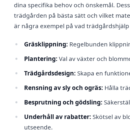
dina specifika behov och önskemål. Des
trädgården på bästa sätt och vilket mater
är några exempel på vad trädgårdshjälp i
Gräsklippning:
Regelbunden klippning
Plantering:
Val av växter och blommor
Trädgårdsdesign:
Skapa en funktionel
Rensning av sly och ogräs:
Hålla trä
Besprutning och gödsling:
Säkerstäl
Underhåll av rabatter:
Skötsel av bl
utseende.