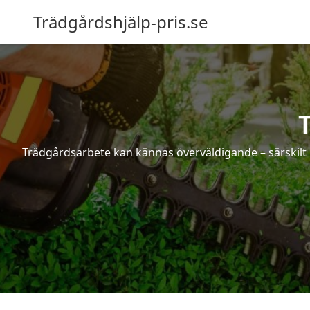
Trädgårdshjälp-pris.se
Trädgårdsarbete kan kännas överväldigande – särskilt 