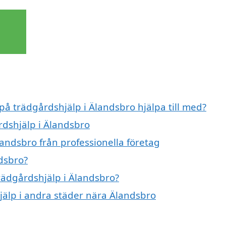
 på trädgårdshjälp i Älandsbro hjälpa till med?
rdshjälp i Älandsbro
andsbro från professionella företag
dsbro?
trädgårdshjälp i Älandsbro?
hjälp i andra städer nära Älandsbro