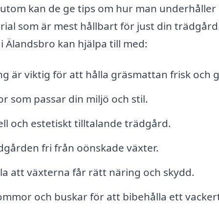
sutom kan de ge tips om hur man underhåller
ial som är mest hållbart för just din trädgård
 Älandsbro kan hjälpa till med:
 är viktig för att hålla gräsmattan frisk och 
 som passar din miljö och stil.
l och estetiskt tilltalande trädgård.
dgården fri från oönskade växter.
la att växterna får rätt näring och skydd.
ommor och buskar för att bibehålla ett vacker