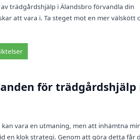
 av trädgårdshjälp i Älandsbro förvandla din
skar att vara i. Ta steget mot en mer välskött 
iktelser
danden för trädgårdshjälp 
o
kan vara en utmaning, men att inhämtna mi
tid en klok strategi. Genom att göra detta får 