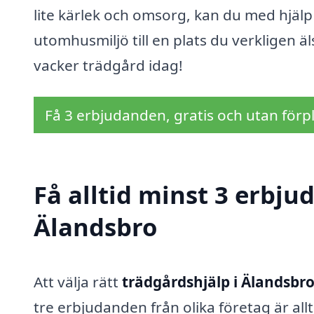
lite kärlek och omsorg, kan du med hjälp
utomhusmiljö till en plats du verkligen äl
vacker trädgård idag!
Få 3 erbjudanden, gratis och utan förpl
Få alltid minst 3 erbju
Älandsbro
Att välja rätt
trädgårdshjälp i Älandsbr
tre erbjudanden från olika företag är all