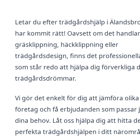
Letar du efter trädgårdshjälp i Älandsbr
har kommit rätt! Oavsett om det handla
gräsklippning, häckklippning eller
trädgårdsdesign, finns det professionell
som står redo att hjälpa dig förverkliga 
trädgårdsdrömmar.
Vi gör det enkelt för dig att jämföra olika
företag och få erbjudanden som passar 
dina behov. Låt oss hjälpa dig att hitta d
perfekta trädgårdshjälpen i ditt näromr