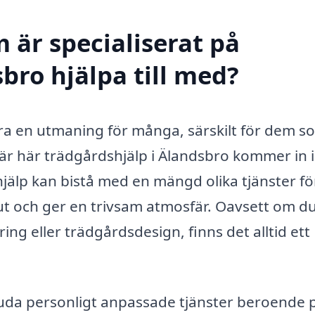
 är specialiserat på
bro hjälpa till med?
vara en utmaning för många, särskilt för dem s
är här trädgårdshjälp i Älandsbro kommer in i
älp kan bistå med en mängd olika tjänster fö
ra ut och ger en trivsam atmosfär. Oavsett om d
ng eller trädgårdsdesign, finns det alltid ett
juda personligt anpassade tjänster beroende 