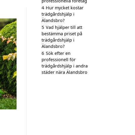
professionella företag
4
Hur mycket kostar
trädgårdshjälp i
Älandsbro?
5
Vad hjälper till att
bestämma priset på
trädgårdshjälp i
Älandsbro?
6
Sök efter en
professionell för
trädgårdshjälp i andra
städer nära Älandsbro