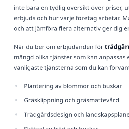
inte bara en tydlig översikt över priser, 
erbjuds och hur varje företag arbetar. M
och att jämföra flera alternativ ger dig e
När du ber om erbjudanden för
trädgår
mängd olika tjänster som kan anpassas e
vanligaste tjänsterna som du kan förvänt
Plantering av blommor och buskar
Gräsklippning och gräsmattevård
Trädgårdsdesign och landskapsplane
Skötsel av träd och buskar