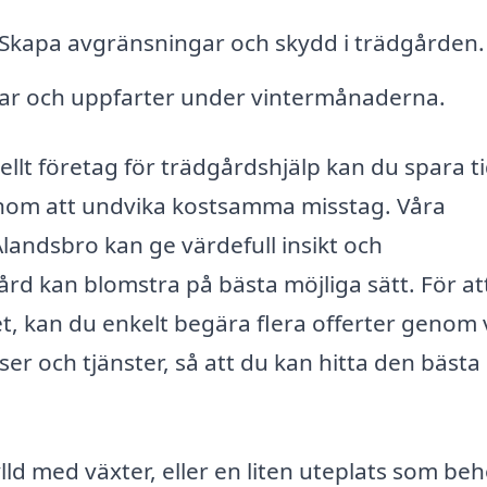
Skapa avgränsningar och skydd i trädgården.
gar och uppfarter under vintermånaderna.
llt företag för trädgårdshjälp kan du spara t
enom att undvika kostsamma misstag. Våra
andsbro kan ge värdefull insikt och
rd kan blomstra på bästa möjliga sätt. För att
, kan du enkelt begära flera offerter genom 
ser och tjänster, så att du kan hitta den bästa
lld med växter, eller en liten uteplats som be