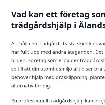
Vad kan ett företag som
trädgårdshjälp i Älands
Att hålla en trädgård i bästa skick kan 
har fullt upp med andra åtaganden. Det 
bilden. Företag som erbjuder trädgårdshj
se till att din utomhusmiljö alltid ser b
behöver hjälp med gräsklippning, planteri
alternativ för dig.
En professionell trädgårdshjälp kan erb