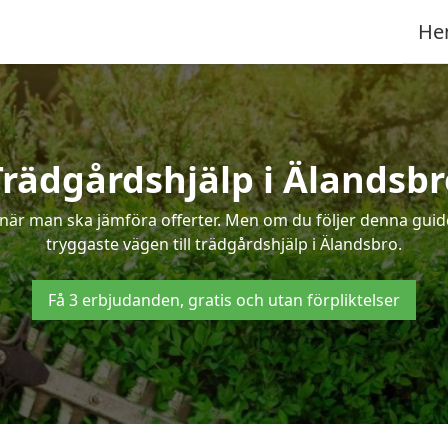
He
Trädgårdshjälp i Älandsbr
när man ska jämföra offerter. Men om du följer denna guide
tryggaste vägen till trädgårdshjälp i Älandsbro.
Få 3 erbjudanden, gratis och utan förpliktelser