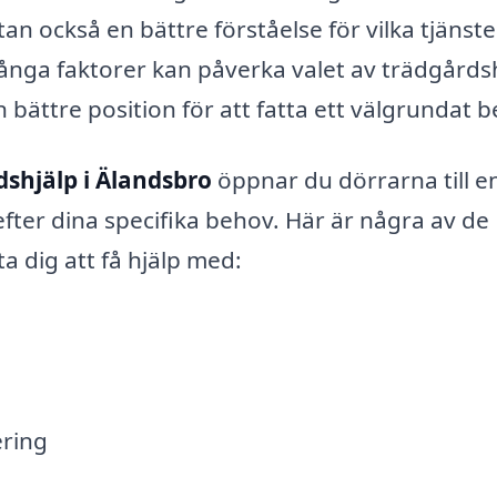
utan också en bättre förståelse för vilka tjänst
ånga faktorer kan påverka valet av trädgårdsh
n bättre position för att fatta ett välgrundat b
dshjälp i Älandsbro
öppnar du dörrarna till e
fter dina specifika behov. Här är några av de
a dig att få hjälp med:
ring