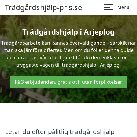
Trädgårdshjälp-pris.se
Menu
Trädgårdshjälp i Arjeplog
Trädgårdsarbete kan kännas överväldigande – särskilt när
man ska jämföra offerter. Men om du följer denna guide
och använder vår offerttjänst får du den enklaste och
tryggaste vägen till trädgårdshjälp i Arjeplog.
Få 3 erbjudanden, gratis och utan förpliktelser
Letar du efter pålitlig trädgårdshjälp i