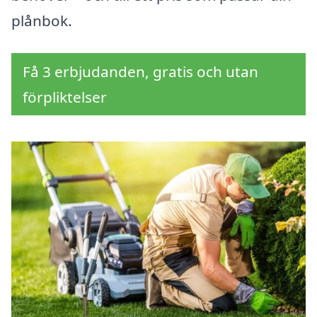
plånbok.
Få 3 erbjudanden, gratis och utan
förpliktelser