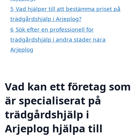
5
Vad hjälper till att bestämma priset på
trädgårdshjälp i Arjeplog?
6
Sök efter en professionell för
trädgårdshjälp i andra städer nära
Arjeplog
Vad kan ett företag som
är specialiserat på
trädgårdshjälp i
Arjeplog hjälpa till