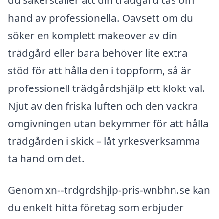
du säkerställer att din trädgård tas om
hand av professionella. Oavsett om du
söker en komplett makeover av din
trädgård eller bara behöver lite extra
stöd för att hålla den i toppform, så är
professionell trädgårdshjälp ett klokt val.
Njut av den friska luften och den vackra
omgivningen utan bekymmer för att hålla
trädgården i skick – låt yrkesverksamma
ta hand om det.
Genom xn--trdgrdshjlp-pris-wnbhn.se kan
du enkelt hitta företag som erbjuder