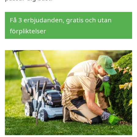
Få 3 erbjudanden, gratis och utan
förpliktelser