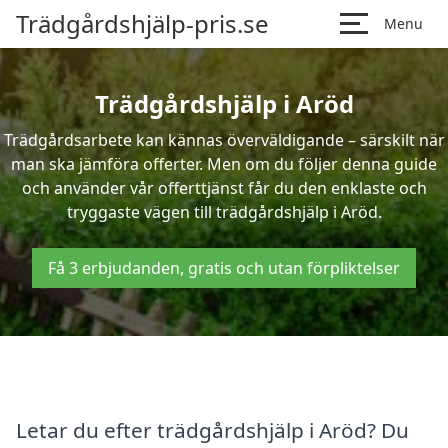
Trädgårdshjälp-pris.se
Menu
Trädgårdshjälp i Aröd
Trädgårdsarbete kan kännas överväldigande – särskilt när
man ska jämföra offerter. Men om du följer denna guide
och använder vår offerttjänst får du den enklaste och
tryggaste vägen till trädgårdshjälp i Aröd.
Få 3 erbjudanden, gratis och utan förpliktelser
Letar du efter trädgårdshjälp i Aröd? Du