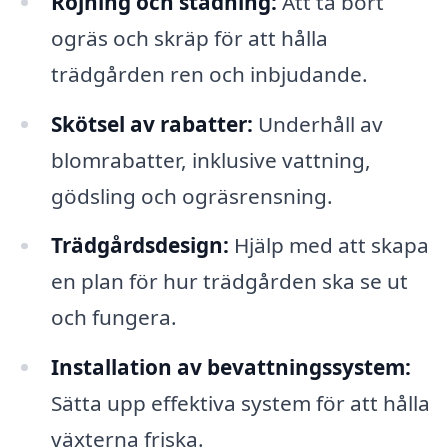
Röjning och städning:
Att ta bort
ogräs och skräp för att hålla
trädgården ren och inbjudande.
Skötsel av rabatter:
Underhåll av
blomrabatter, inklusive vattning,
gödsling och ogräsrensning.
Trädgårdsdesign:
Hjälp med att skapa
en plan för hur trädgården ska se ut
och fungera.
Installation av bevattningssystem:
Sätta upp effektiva system för att hålla
växterna friska.