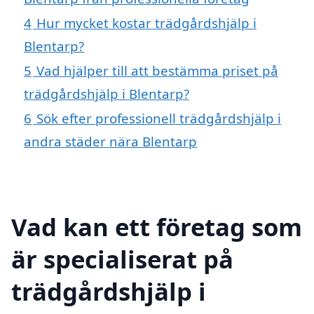
4
Hur mycket kostar trädgårdshjälp i
Blentarp?
5
Vad hjälper till att bestämma priset på
trädgårdshjälp i Blentarp?
6
Sök efter professionell trädgårdshjälp i
andra städer nära Blentarp
Vad kan ett företag som
är specialiserat på
trädgårdshjälp i