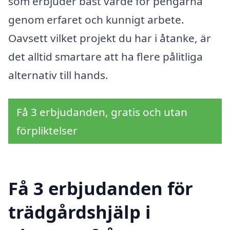
som erbjuder bäst värde för pengarna
genom erfaret och kunnigt arbete.
Oavsett vilket projekt du har i åtanke, är
det alltid smartare att ha flere pålitliga
alternativ till hands.
Få 3 erbjudanden, gratis och utan
förpliktelser
Få 3 erbjudanden för
trädgårdshjälp i