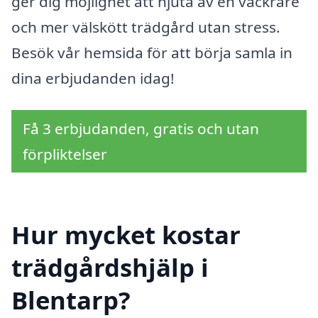
ger dig möjlighet att njuta av en vackrare
och mer välskött trädgård utan stress.
Besök vår hemsida för att börja samla in
dina erbjudanden idag!
Få 3 erbjudanden, gratis och utan
förpliktelser
Hur mycket kostar
trädgårdshjälp i
Blentarp?