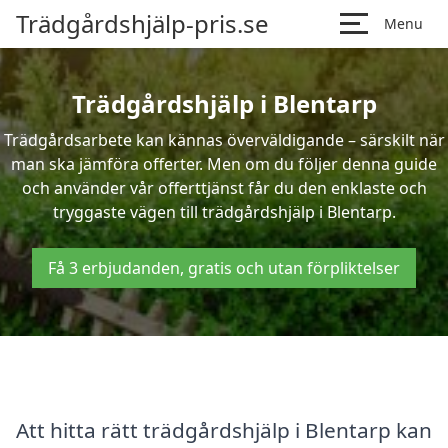
Trädgårdshjälp-pris.se
Menu
Trädgårdshjälp i Blentarp
Trädgårdsarbete kan kännas överväldigande – särskilt när
man ska jämföra offerter. Men om du följer denna guide
och använder vår offerttjänst får du den enklaste och
tryggaste vägen till trädgårdshjälp i Blentarp.
Få 3 erbjudanden, gratis och utan förpliktelser
Att hitta rätt trädgårdshjälp i Blentarp kan