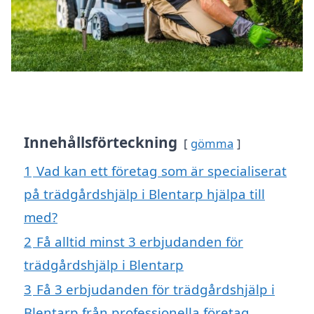
Innehållsförteckning
gömma
1
Vad kan ett företag som är specialiserat
på trädgårdshjälp i Blentarp hjälpa till
med?
2
Få alltid minst 3 erbjudanden för
trädgårdshjälp i Blentarp
3
Få 3 erbjudanden för trädgårdshjälp i
Blentarp från professionella företag