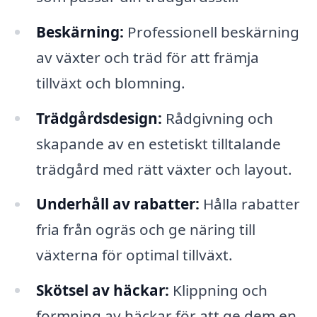
Beskärning:
Professionell beskärning
av växter och träd för att främja
tillväxt och blomning.
Trädgårdsdesign:
Rådgivning och
skapande av en estetiskt tilltalande
trädgård med rätt växter och layout.
Underhåll av rabatter:
Hålla rabatter
fria från ogräs och ge näring till
växterna för optimal tillväxt.
Skötsel av häckar:
Klippning och
formning av häckar för att ge dem en