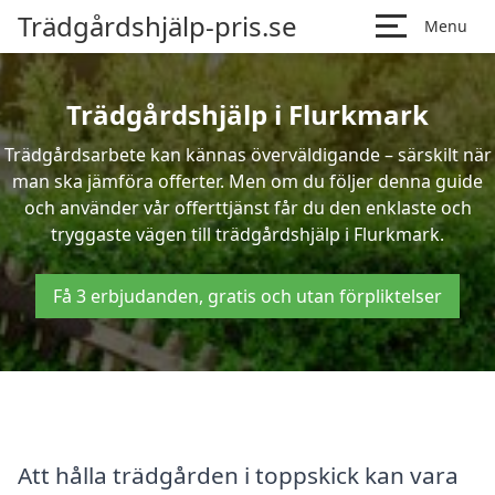
Trädgårdshjälp-pris.se
Menu
Trädgårdshjälp i Flurkmark
Trädgårdsarbete kan kännas överväldigande – särskilt när
man ska jämföra offerter. Men om du följer denna guide
och använder vår offerttjänst får du den enklaste och
tryggaste vägen till trädgårdshjälp i Flurkmark.
Få 3 erbjudanden, gratis och utan förpliktelser
Att hålla trädgården i toppskick kan vara