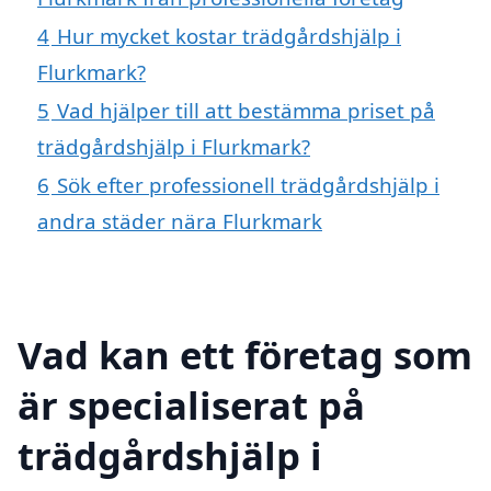
4
Hur mycket kostar trädgårdshjälp i
Flurkmark?
5
Vad hjälper till att bestämma priset på
trädgårdshjälp i Flurkmark?
6
Sök efter professionell trädgårdshjälp i
andra städer nära Flurkmark
Vad kan ett företag som
är specialiserat på
trädgårdshjälp i