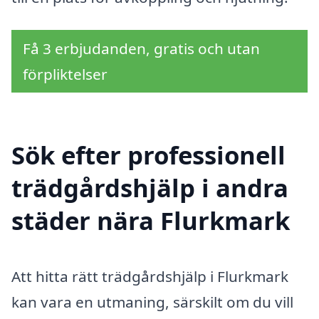
Få 3 erbjudanden, gratis och utan
förpliktelser
Sök efter professionell
trädgårdshjälp i andra
städer nära Flurkmark
Att hitta rätt trädgårdshjälp i Flurkmark
kan vara en utmaning, särskilt om du vill