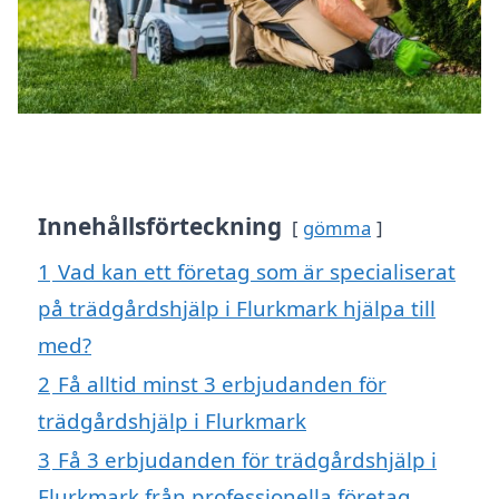
Innehållsförteckning
gömma
1
Vad kan ett företag som är specialiserat
på trädgårdshjälp i Flurkmark hjälpa till
med?
2
Få alltid minst 3 erbjudanden för
trädgårdshjälp i Flurkmark
3
Få 3 erbjudanden för trädgårdshjälp i
Flurkmark från professionella företag