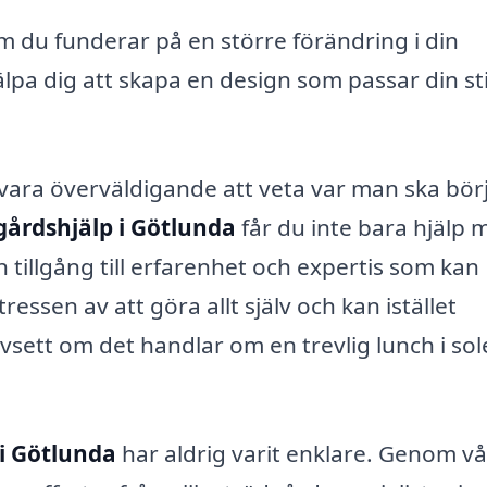
 du funderar på en större förändring i din
lpa dig att skapa en design som passar din sti
ara överväldigande att veta var man ska börj
gårdshjälp i Götlunda
får du inte bara hjälp 
tillgång till erfarenhet och expertis som kan
essen av att göra allt själv och kan istället
vsett om det handlar om en trevlig lunch i so
 i Götlunda
har aldrig varit enklare. Genom vå