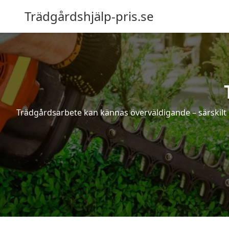
Trädgårdshjälp-pris.se
Trädgårdsarbete kan kännas överväldigande – särskilt 