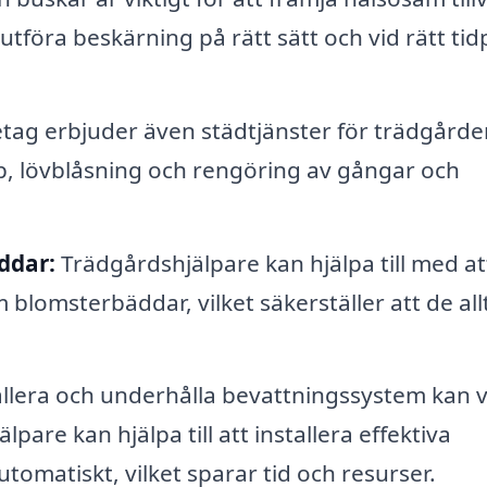
tföra beskärning på rätt sätt och vid rätt ti
ag erbjuder även städtjänster för trädgårde
äp, lövblåsning och rengöring av gångar och
ddar:
Trädgårdshjälpare kan hjälpa till med at
blomsterbäddar, vilket säkerställer att de all
llera och underhålla bevattningssystem kan 
pare kan hjälpa till att installera effektiva
utomatiskt, vilket sparar tid och resurser.