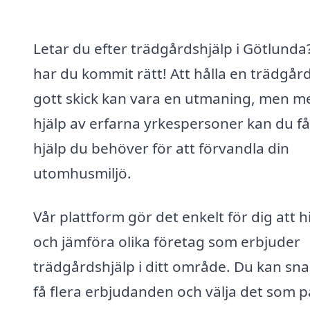
Letar du efter trädgårdshjälp i Götlunda
har du kommit rätt! Att hålla en trädgård
gott skick kan vara en utmaning, men m
hjälp av erfarna yrkespersoner kan du f
hjälp du behöver för att förvandla din
utomhusmiljö.
Vår plattform gör det enkelt för dig att h
och jämföra olika företag som erbjuder
trädgårdshjälp i ditt område. Du kan sn
få flera erbjudanden och välja det som p