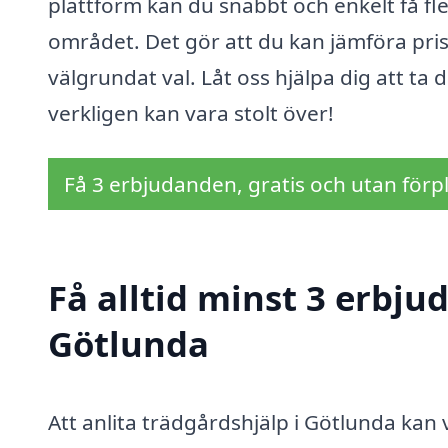
plattform kan du snabbt och enkelt få fler
området. Det gör att du kan jämföra prise
välgrundat val. Låt oss hjälpa dig att ta
verkligen kan vara stolt över!
Få 3 erbjudanden, gratis och utan förpl
Få alltid minst 3 erbju
Götlunda
Att anlita trädgårdshjälp i Götlunda kan v