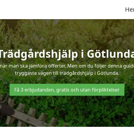
He
Trädgårdshjälp i Götlund
när man ska jämföra offerter. Men om du följer denna guide
tryggaste vägen till trädgårdshjälp i Götlunda.
Få 3 erbjudanden, gratis och utan förpliktelser