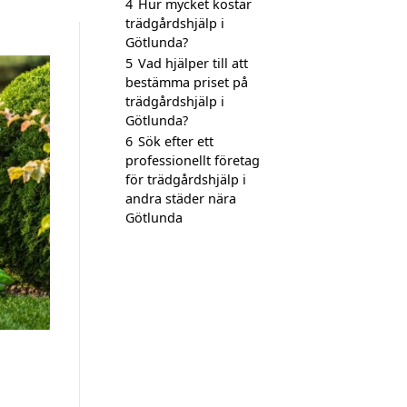
4
Hur mycket kostar
trädgårdshjälp i
Götlunda?
5
Vad hjälper till att
bestämma priset på
trädgårdshjälp i
Götlunda?
6
Sök efter ett
professionellt företag
för trädgårdshjälp i
andra städer nära
Götlunda