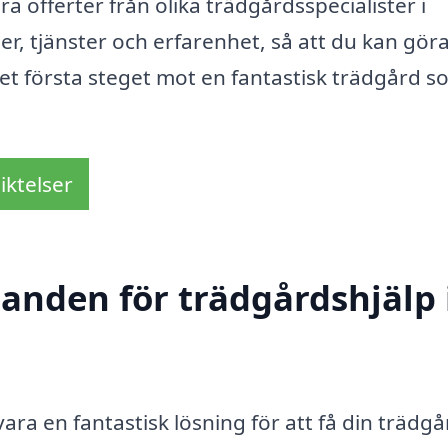
a offerter från olika trädgårdsspecialister i
r, tjänster och erfarenhet, så att du kan göra
 det första steget mot en fantastisk trädgård 
iktelser
danden för trädgårdshjälp 
ara en fantastisk lösning för att få din trädgå