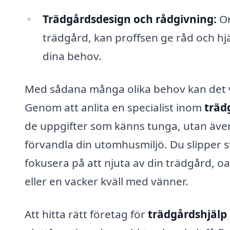
Trädgårdsdesign och rådgivning:
Om
trädgård, kan proffsen ge råd och hjä
dina behov.
Med sådana många olika behov kan det v
Genom att anlita en specialist inom
träd
de uppgifter som känns tunga, utan även 
förvandla din utomhusmiljö. Du slipper str
fokusera på att njuta av din trädgård, oa
eller en vacker kväll med vänner.
Att hitta rätt företag för
trädgårdshjälp