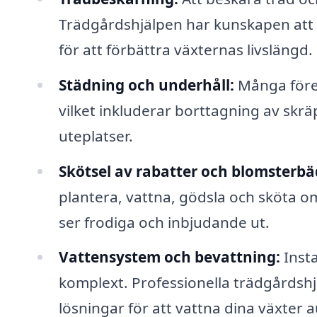
Trädgårdshjälpen har kunskapen att u
för att förbättra växternas livslängd.
Städning och underhåll:
Många föret
vilket inkluderar borttagning av skr
uteplatser.
Skötsel av rabatter och blomsterbä
plantera, vattna, gödsla och sköta om 
ser frodiga och inbjudande ut.
Vattensystem och bevattning:
Insta
komplext. Professionella trädgårdshjäl
lösningar för att vattna dina växter a