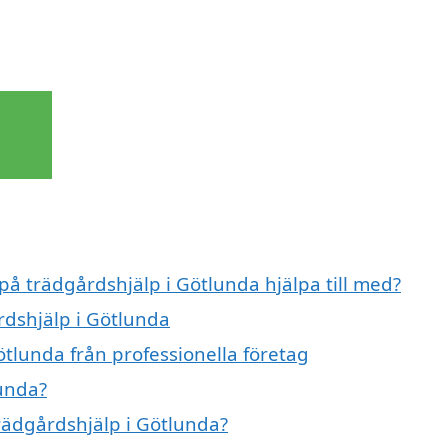
 på trädgårdshjälp i Götlunda hjälpa till med?
rdshjälp i Götlunda
tlunda från professionella företag
lunda?
trädgårdshjälp i Götlunda?