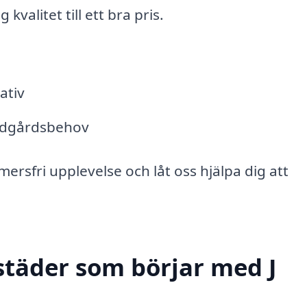
kvalitet till ett bra pris.
ativ
rädgårdsbehov
ersfri upplevelse och låt oss hjälpa dig att
städer som börjar med J