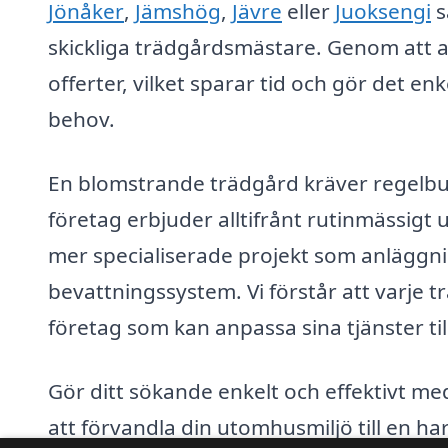
Jönåker
,
Jämshög
,
Jävre
eller
Juoksengi
s
skickliga trädgårdsmästare. Genom att anv
offerter, vilket sparar tid och gör det enk
behov.
En blomstrande trädgård kräver regelbu
företag erbjuder alltifrånt rutinmässigt 
mer specialiserade projekt som anläggnin
bevattningssystem. Vi förstår att varje tr
företag som kan anpassa sina tjänster til
Gör ditt sökande enkelt och effektivt me
att förvandla din utomhusmiljö till en h