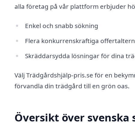
alla företag på vår plattform erbjuder hög 
Enkel och snabb sökning
Flera konkurrenskraftiga offertaltern
Skräddarsydda lösningar för dina t
Välj Trädgårdshjälp-pris.se för en bekymm
förvandla din trädgård till en grön oas.
Översikt över svenska 