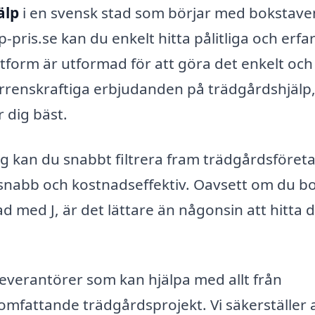
älp
i en svensk stad som börjar med bokstaven
pris.se kan du enkelt hitta pålitliga och erfa
tform är utformad för att göra det enkelt och
nkurrenskraftiga erbjudanden på trädgårdshjälp,
r dig bäst.
g kan du snabbt filtrera fram trädgårdsföret
 snabb och kostnadseffektiv. Oavsett om du bo
ad med J, är det lättare än någonsin att hitta 
everantörer som kan hjälpa med allt från
 omfattande trädgårdsprojekt. Vi säkerställer 