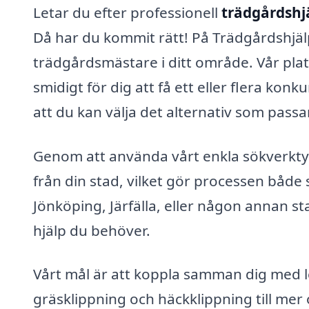
Letar du efter professionell
trädgårdshj
Då har du kommit rätt! På Trädgårdshjälp-
trädgårdsmästare i ditt område. Vår plat
smidigt för dig att få ett eller flera ko
att du kan välja det alternativ som passa
Genom att använda vårt enkla sökverkty
från din stad, vilket gör processen både
Jönköping, Järfälla, eller någon annan st
hjälp du behöver.
Vårt mål är att koppla samman dig med l
gräsklippning och häckklippning till mer