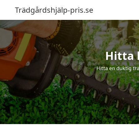
Trädgårdshjälp-pris.se
Hitta
Hitta en duktig tr