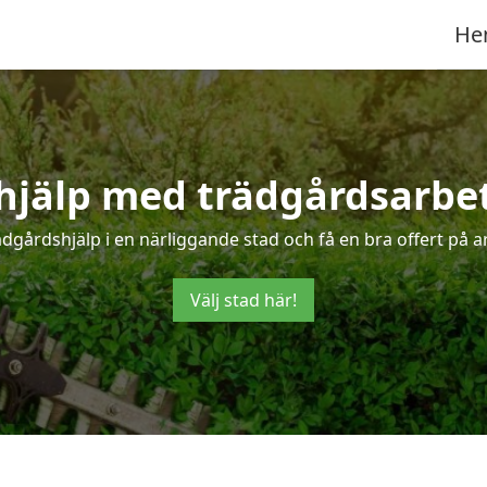
He
 hjälp med trädgårdsarbet
ädgårdshjälp i en närliggande stad och få en bra offert på a
Välj stad här!