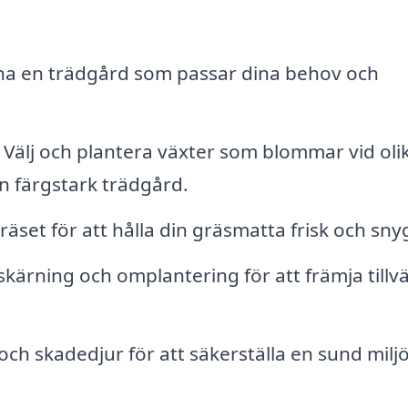
na en trädgård som passar dina behov och
Välj och plantera växter som blommar vid oli
n färgstark trädgård.
äset för att hålla din gräsmatta frisk och sny
kärning och omplantering för att främja tillv
h skadedjur för att säkerställa en sund miljö