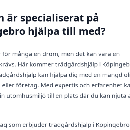
 är specialiserat på
ebro hjälpa till med?
är för många en dröm, men det kan vara en
krävs. Här kommer trädgårdshjälp i Köpingebr
trädgårdshjälp kan hjälpa dig med en mängd ol
 eller företag. Med expertis och erfarenhet k
n utomhusmiljö till en plats där du kan njuta 
etag som erbjuder trädgårdshjälp i Köpingebro