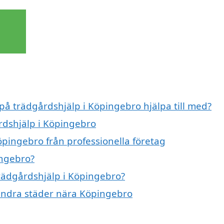
 på trädgårdshjälp i Köpingebro hjälpa till med?
årdshjälp i Köpingebro
öpingebro från professionella företag
ingebro?
trädgårdshjälp i Köpingebro?
i andra städer nära Köpingebro