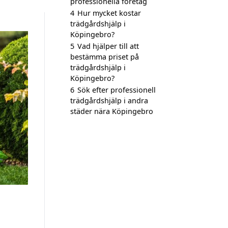
professionella företag
4
Hur mycket kostar
trädgårdshjälp i
Köpingebro?
5
Vad hjälper till att
bestämma priset på
trädgårdshjälp i
Köpingebro?
6
Sök efter professionell
trädgårdshjälp i andra
städer nära Köpingebro