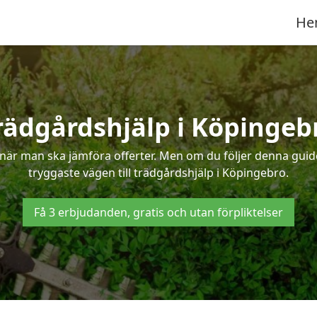
He
rädgårdshjälp i Köpingeb
när man ska jämföra offerter. Men om du följer denna guide
tryggaste vägen till trädgårdshjälp i Köpingebro.
Få 3 erbjudanden, gratis och utan förpliktelser