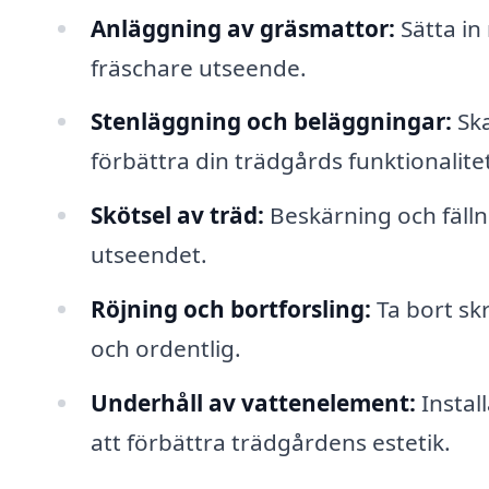
Anläggning av gräsmattor:
Sätta in
fräschare utseende.
Stenläggning och beläggningar:
Ska
förbättra din trädgårds funktionalite
Skötsel av träd:
Beskärning och fälln
utseendet.
Röjning och bortforsling:
Ta bort sk
och ordentlig.
Underhåll av vattenelement:
Instal
att förbättra trädgårdens estetik.