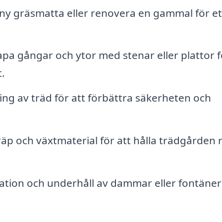
 ny gräsmatta eller renovera en gammal för et
pa gångar och ytor med stenar eller plattor f
t.
ing av träd för att förbättra säkerheten och
räp och växtmaterial för att hålla trädgården 
lation och underhåll av dammar eller fontäner