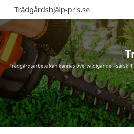
Trädgårdshjälp-pris.se
T
Trädgårdsarbete kan kännas överväldigande – särskilt 