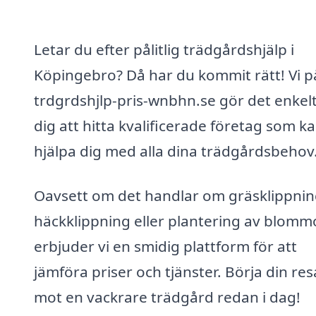
Letar du efter pålitlig trädgårdshjälp i
Köpingebro? Då har du kommit rätt! Vi p
trdgrdshjlp-pris-wnbhn.se gör det enkelt
dig att hitta kvalificerade företag som k
hjälpa dig med alla dina trädgårdsbehov
Oavsett om det handlar om gräsklippnin
häckklippning eller plantering av blommo
erbjuder vi en smidig plattform för att
jämföra priser och tjänster. Börja din res
mot en vackrare trädgård redan i dag!