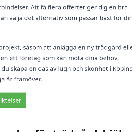
bindelser. Att få flera offerter ger dig en bra
kan välja det alternativ som passar bäst för di
projekt, såsom att anlägga en ny trädgård ell
igen ett företag som kan möta dina behov.
 du skapa en oas av lugn och skönhet i Köpin
ga år framöver.
iktelser