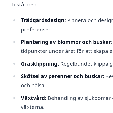
bistå med:
Trädgårdsdesign:
Planera och desig
preferenser.
Plantering av blommor och buskar:
tidpunkter under året för att skapa e
Gräsklippning:
Regelbundet klippa gr
Skötsel av perenner och buskar:
Bes
och hälsa.
Växtvård:
Behandling av sjukdomar oc
växterna.