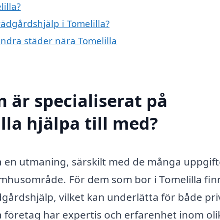
illa?
rädgårdshjälp i Tomelilla?
andra städer nära Tomelilla
 är specialiserat på
lla hjälpa till med?
ara en utmaning, särskilt med de många uppgift
husområde. För dem som bor i Tomelilla fin
gårdshjälp, vilket kan underlätta för både pri
 företag har expertis och erfarenhet inom oli