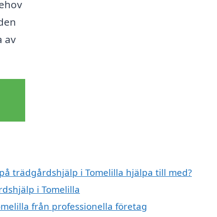
behov
 den
a av
på trädgårdshjälp i Tomelilla hjälpa till med?
dshjälp i Tomelilla
melilla från professionella företag