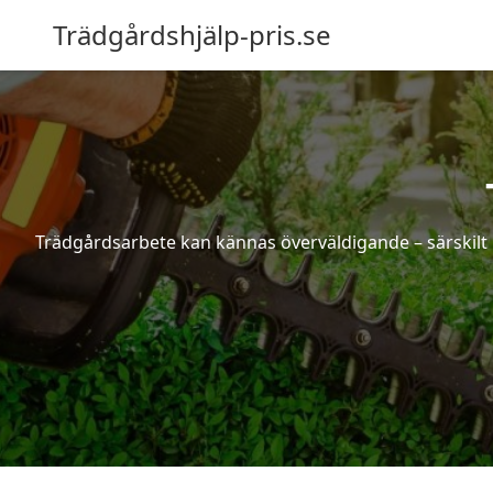
Trädgårdshjälp-pris.se
Trädgårdsarbete kan kännas överväldigande – särskilt 