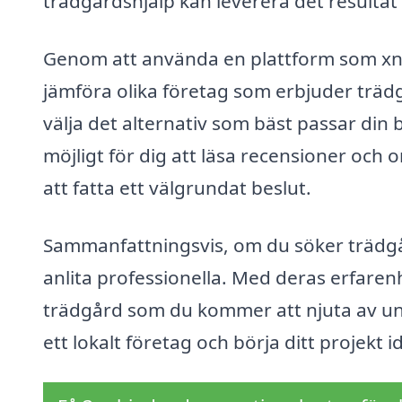
trädgårdshjälp kan leverera det resulta
Genom att använda en plattform som xn-
jämföra olika företag som erbjuder trädgå
välja det alternativ som bäst passar din
möjligt för dig att läsa recensioner och 
att fatta ett välgrundat beslut.
Sammanfattningsvis, om du söker trädgårds
anlita professionella. Med deras erfaren
trädgård som du kommer att njuta av un
ett lokalt företag och börja ditt projekt i