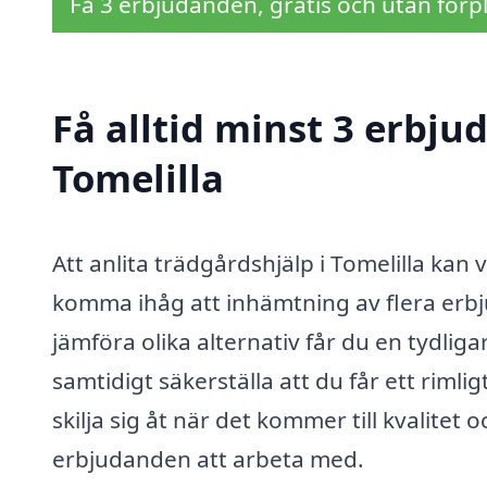
Få 3 erbjudanden, gratis och utan förpl
Få alltid minst 3 erbju
Tomelilla
Att anlita trädgårdshjälp i Tomelilla kan
komma ihåg att inhämtning av flera erbj
jämföra olika alternativ får du en tydli
samtidigt säkerställa att du får ett riml
skilja sig åt när det kommer till kvalitet 
erbjudanden att arbeta med.