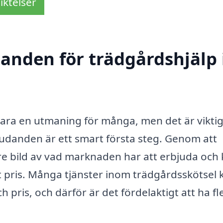
iktelser
danden för trädgårdshjälp 
 vara en utmaning för många, men det är viktig
udanden är ett smart första steg. Genom att
gare bild av vad marknaden har att erbjuda och
igt pris. Många tjänster inom trädgårdsskötsel 
och pris, och därför är det fördelaktigt att ha fl