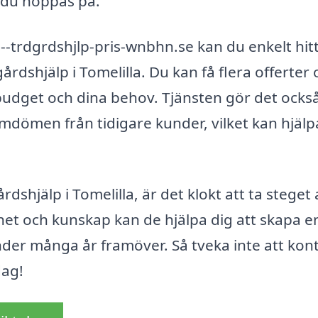
t du hoppas på.
-trdgrdshjlp-pris-wnbhn.se kan du enkelt hit
rdshjälp i Tomelilla. Du kan få flera offerter
 budget och dina behov. Tjänsten gör det ocks
omdömen från tidigare kunder, vilket kan hjälp
hjälp i Tomelilla, är det klokt att ta steget 
het och kunskap kan de hjälpa dig att skapa e
der många år framöver. Så tveka inte att kon
dag!