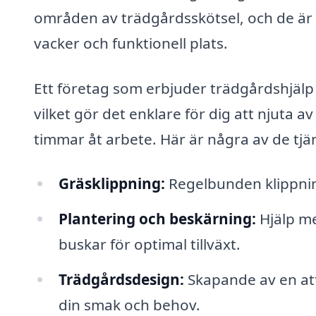
områden av trädgårdsskötsel, och de är re
vacker och funktionell plats.
Ett företag som erbjuder trädgårdshjälp i 
vilket gör det enklare för dig att njuta
timmar åt arbete. Här är några av de tj
Gräsklippning:
Regelbunden klippning
Plantering och beskärning:
Hjälp me
buskar för optimal tillväxt.
Trädgårdsdesign:
Skapande av en att
din smak och behov.