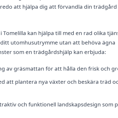
do att hjälpa dig att förvandla din trädgård t
Tomelilla kan hjälpa till med en rad olika tjän
 av ditt utomhusutrymme utan att behöva ägna
änster som en trädgårdshjälp kan erbjuda:
 av gräsmattan för att hålla den frisk och gr
d att plantera nya växter och beskära träd o
raktiv och funktionell landskapsdesign som 