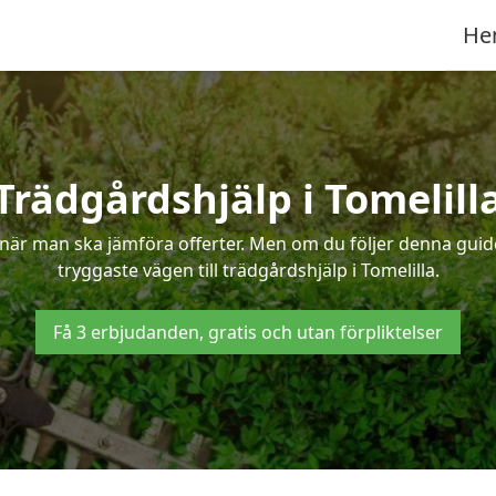
He
Trädgårdshjälp i Tomelill
när man ska jämföra offerter. Men om du följer denna guide
tryggaste vägen till trädgårdshjälp i Tomelilla.
Få 3 erbjudanden, gratis och utan förpliktelser