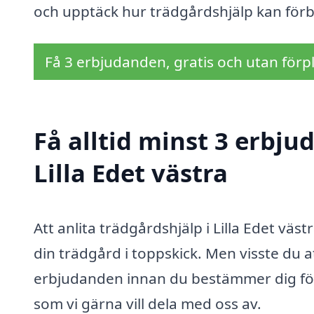
och upptäck hur trädgårdshjälp kan förbä
Få 3 erbjudanden, gratis och utan förpl
Få alltid minst 3 erbju
Lilla Edet västra
Att anlita trädgårdshjälp i Lilla Edet väst
din trädgård i toppskick. Men visste du at
erbjudanden innan du bestämmer dig för e
som vi gärna vill dela med oss av.