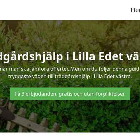
He
gårdshjälp i Lilla Edet v
när man ska jämföra offerter. Men om du följer denna guide
tryggaste vägen till trädgårdshjälp i Lilla Edet västra.
Få 3 erbjudanden, gratis och utan förpliktelser