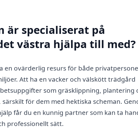
 är specialiserat på
det västra hjälpa till med?
ara en ovärderlig resurs för både privatperson
ljöer. Att ha en vacker och välskött trädgård
betsuppgifter som gräsklippning, plantering 
e, särskilt för dem med hektiska scheman. Ge
shjälp får du en kunnig partner som kan ta ha
 professionellt sätt.