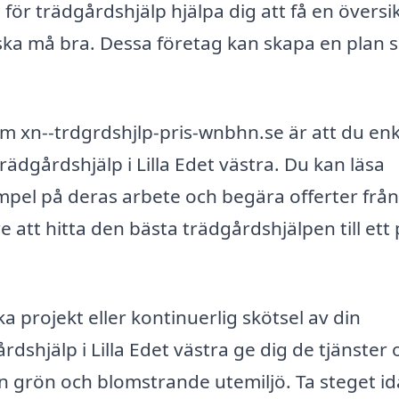
för trädgårdshjälp hjälpa dig att få en översi
 ska må bra. Dessa företag kan skapa en plan
m xn--trdgrdshjlp-pris-wnbhn.se är att du enk
ädgårdshjälp i Lilla Edet västra. Du kan läsa
mpel på deras arbete och begära offerter från
 att hitta den bästa trädgårdshjälpen till ett 
projekt eller kontinuerlig skötsel av din
dshjälp i Lilla Edet västra ge dig de tjänster 
n grön och blomstrande utemiljö. Ta steget i