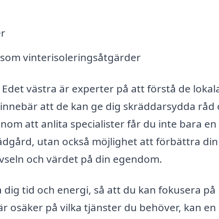
d
er
 som vinterisoleringsåtgärder
 Edet västra är experter på att förstå de lokal
 innebär att de kan ge dig skräddarsydda råd
enom att anlita specialister får du inte bara en
rädgård, utan också möjlighet att förbättra din
ivseln och värdet på din egendom.
 dig tid och energi, så att du kan fokusera på
 är osäker på vilka tjänster du behöver, kan en