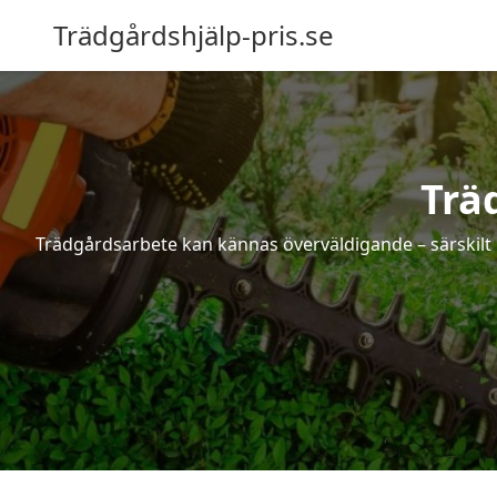
Trädgårdshjälp-pris.se
Träd
Trädgårdsarbete kan kännas överväldigande – särskilt 