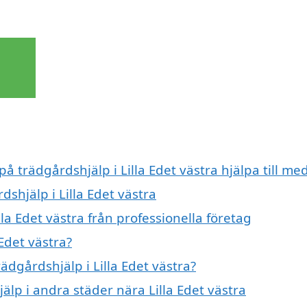
å trädgårdshjälp i Lilla Edet västra hjälpa till me
dshjälp i Lilla Edet västra
la Edet västra från professionella företag
Edet västra?
ädgårdshjälp i Lilla Edet västra?
jälp i andra städer nära Lilla Edet västra