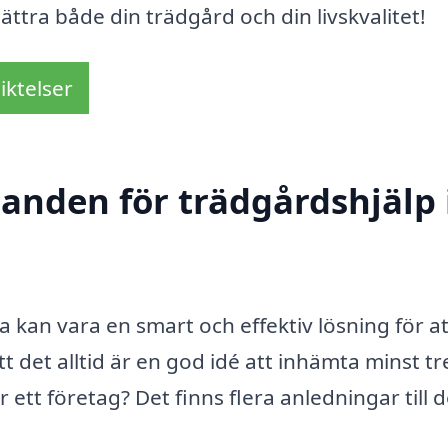
ttra både din trädgård och din livskvalitet!
iktelser
danden för trädgårdshjälp 
ra kan vara en smart och effektiv lösning för at
t det alltid är en god idé att in­hämta minst tr
tt företag? Det finns flera anledningar till d