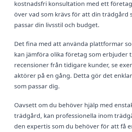
kostnadsfri konsultation med ett företag 
över vad som krävs för att din trädgård
passar din livsstil och budget.
Det fina med att använda plattformar so
kan jämföra olika företag som erbjuder tr
recensioner från tidigare kunder, se exe
aktörer på en gång. Detta gör det enklare
som passar dig.
Oavsett om du behöver hjälp med enstaka 
trädgård, kan professionella inom trädgår
den expertis som du behöver för att få e