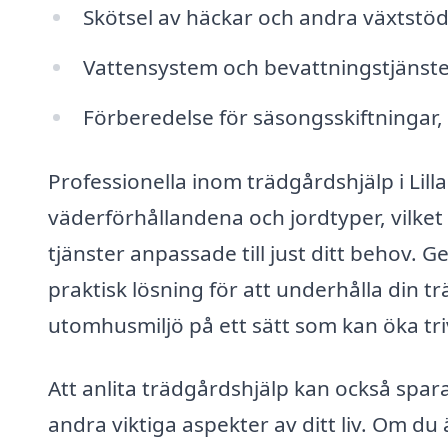
Skötsel av häckar och andra växtstö
Vattensystem och bevattningstjänst
Förberedelse för säsongsskiftningar,
Professionella inom trädgårdshjälp i Lilla
väderförhållandena och jordtyper, vilket
tjänster anpassade till just ditt behov. G
praktisk lösning för att underhålla din t
utomhusmiljö på ett sätt som kan öka tr
Att anlita trädgårdshjälp kan också spara
andra viktiga aspekter av ditt liv. Om du