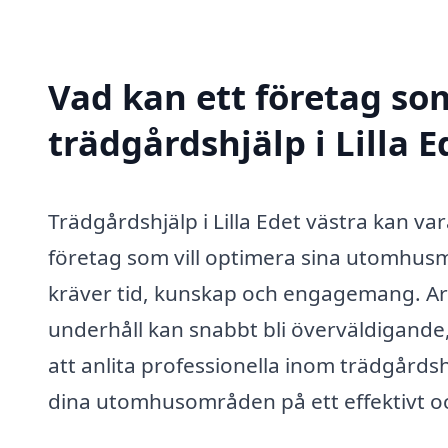
Vad kan ett företag som
trädgårdshjälp i Lilla E
Trädgårdshjälp i Lilla Edet västra kan v
företag som vill optimera sina utomhusmi
kräver tid, kunskap och engagemang. Ar
underhåll kan snabbt bli överväldigand
att anlita professionella inom trädgård
dina utomhusområden på ett effektivt och