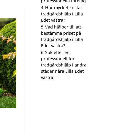
professionella företag
4
Hur mycket kostar
trädgårdshjälp i Lilla
Edet västra?
5
Vad hjälper till att
bestämma priset på
trädgårdshjälp i Lilla
Edet västra?
6
Sök efter en
professionell för
trädgårdshjälp i andra
städer nära Lilla Edet
västra