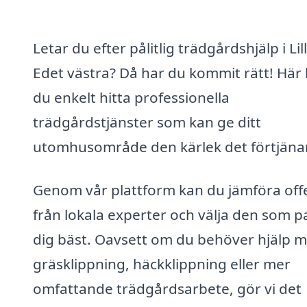
Letar du efter pålitlig trädgårdshjälp i Lil
Edet västra? Då har du kommit rätt! Här
du enkelt hitta professionella
trädgårdstjänster som kan ge ditt
utomhusområde den kärlek det förtjänar
Genom vår plattform kan du jämföra off
från lokala experter och välja den som p
dig bäst. Oavsett om du behöver hjälp 
gräsklippning, häckklippning eller mer
omfattande trädgårdsarbete, gör vi det