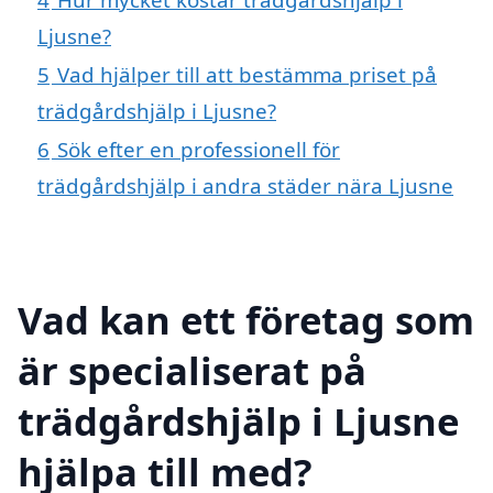
Ljusne?
5
Vad hjälper till att bestämma priset på
trädgårdshjälp i Ljusne?
6
Sök efter en professionell för
trädgårdshjälp i andra städer nära Ljusne
Vad kan ett företag som
är specialiserat på
trädgårdshjälp i Ljusne
hjälpa till med?