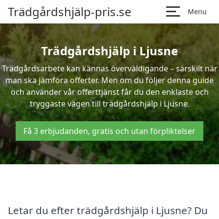
Trädgårdshjälp-pris.se
Menu
Trädgårdshjälp i Ljusne
Trädgårdsarbete kan kännas överväldigande – särskilt när
man ska jämföra offerter. Men om du följer denna guide
och använder vår offerttjänst får du den enklaste och
tryggaste vägen till trädgårdshjälp i Ljusne.
Få 3 erbjudanden, gratis och utan förpliktelser
Letar du efter trädgårdshjälp i Ljusne? Du