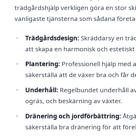
trädgårdshjälp verkligen göra en stor sk
vanligaste tjänsterna som sådana företa
Trädgårdsdesign:
Skräddarsy en trä
att skapa en harmonisk och estetiskt 
Plantering:
Professionell hjälp med a
säkerställa att de växer bra och får
Underhåll:
Regelbundet underhåll av 
ogräs, och beskärning av växter.
Dränering och jordförbättring:
Åtgär
säkerställa bra dränering för att f