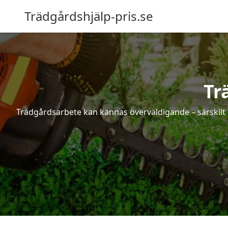
Trädgårdshjälp-pris.se
Tr
Trädgårdsarbete kan kännas överväldigande – särskilt 