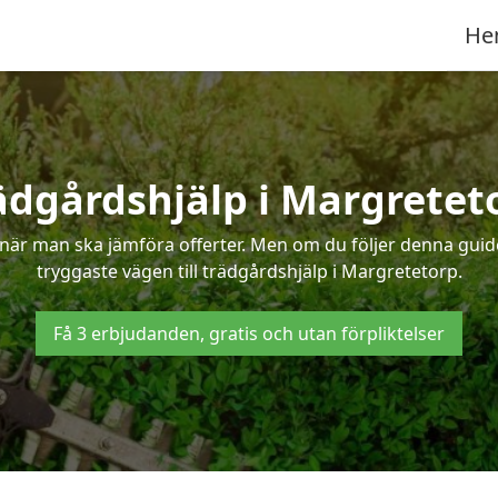
He
ädgårdshjälp i Margretet
när man ska jämföra offerter. Men om du följer denna guide
tryggaste vägen till trädgårdshjälp i Margretetorp.
Få 3 erbjudanden, gratis och utan förpliktelser