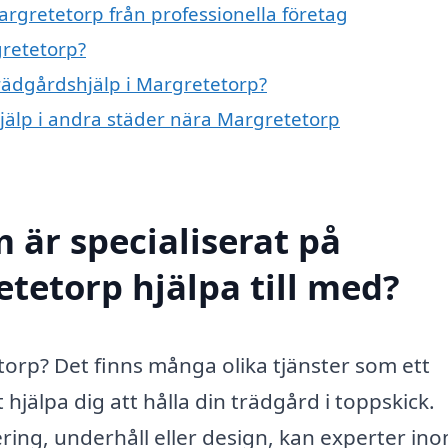
argretetorp från professionella företag
gretetorp?
trädgårdshjälp i Margretetorp?
hjälp i andra städer nära Margretetorp
 är specialiserat på
tetorp hjälpa till med?
torp? Det finns många olika tjänster som ett
 hjälpa dig att hålla din trädgård i toppskick.
ing, underhåll eller design, kan experter in