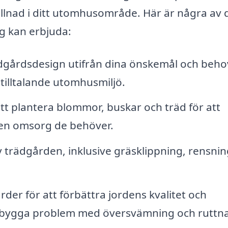
illnad i ditt utomhusområde. Här är några av 
g kan erbjuda:
dgårdsdesign utifrån dina önskemål och beho
tilltalande utomhusmiljö.
tt plantera blommor, buskar och träd för att
 den omsorg de behöver.
trädgården, inklusive gräsklippning, rensnin
der för att förbättra jordens kvalitet och
örebygga problem med översvämning och ruttn