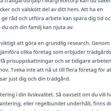
a trädgårdshjälp i Margretetorp kan du säker
cker och välskött del av ditt hem. Att ha en
ge råd och utföra arbete kan spara dig tid o
 du och din familj kan njuta av.
 viktigt att göra en grundlig research. Genom 
 jämföra olika företag som erbjuder trädgårds
 få prisuppskattningar och se tidigare arbeten
v. Tveka inte att nå ut till flera företag för at
sar just dig och din trädgård.
ering i din livskvalitet. Så oavsett om du vill 
antering, eller regelbundet underhåll, finns d