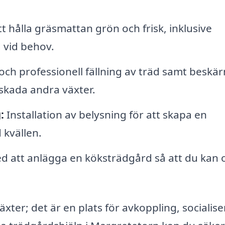
tt hålla gräsmattan grön och frisk, inklusive
 vid behov.
och professionell fällning av träd samt beskär
 skada andra växter.
:
Installation av belysning för att skapa en
 kvällen.
 att anlägga en köksträdgård så att du kan 
ter; det är en plats för avkoppling, socialise