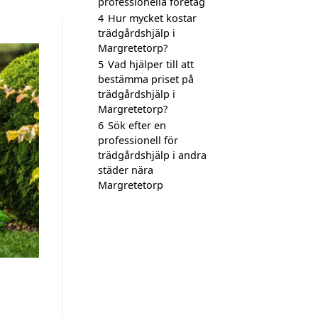
professionella företag
4
Hur mycket kostar
trädgårdshjälp i
Margretetorp?
5
Vad hjälper till att
bestämma priset på
trädgårdshjälp i
Margretetorp?
6
Sök efter en
professionell för
trädgårdshjälp i andra
städer nära
Margretetorp