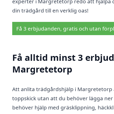
experter i Margretetorp redo att hjälpa 
din trädgård till en verklig oas!
Få 3 erbjudanden, gratis och utan förpl
Få alltid minst 3 erbju
Margretetorp
Att anlita trädgårdshjälp i Margretetorp 
toppskick utan att du behöver lägga ner 
behöver hjälp med gräsklippning, häckkl