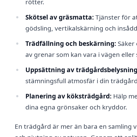
rötter.
Skötsel av gräsmatta:
Tjänster för a
gödsling, vertikalskärning och insådd
Trädfällning och beskärning:
Säker 
av grenar som kan vara i vägen eller
Uppsättning av trädgårdsbelysning
stämningsfull atmosfär i din trädgård
Planering av köksträdgård:
Hälp med
dina egna grönsaker och kryddor.
En trädgård är mer än bara en samling väx