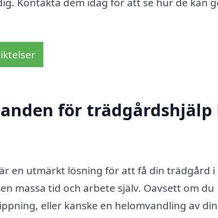
dig. Kontakta dem idag för att se hur de kan 
iktelser
danden för trädgårdshjälp 
är en utmärkt lösning för att få din trädgård i
en massa tid och arbete själv. Oavsett om du
ippning, eller kanske en helomvandling av din