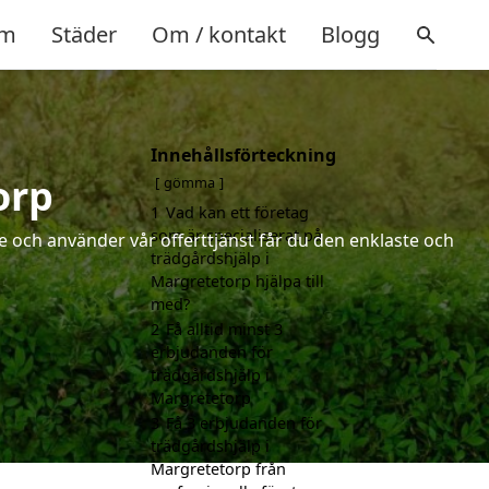
m
Städer
Om / kontakt
Blogg
Innehållsförteckning
orp
gömma
1
Vad kan ett företag
som är specialiserat på
 och använder vår offerttjänst får du den enklaste och
trädgårdshjälp i
Margretetorp hjälpa till
med?
2
Få alltid minst 3
erbjudanden för
trädgårdshjälp i
Margretetorp
3
Få 3 erbjudanden för
trädgårdshjälp i
Margretetorp från