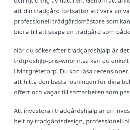
och njutning av naturen. Genom att anlit
att din trädgård fortsätter att vara en va
professionell trädgårdsmästare som kan 
bidra till att skapa en trädgård som både
När du söker efter trädgårdshjälp är det
trdgrdshjlp-pris-wnbhn.se kan du enkelt
i Margretetorp. Du kan läsa recensioner,
att hitta den bästa lösningen för dina beho
offert och vägar till samarbeten som pas
Att investera i trädgårdshjälp är en invest
helt ny trädgårdsdesign, professionell pl