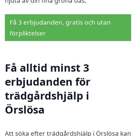
njuta av din fina gröna oas.
Få 3 erbjudanden, gratis och utan
förpliktelser
Få alltid minst 3
erbjudanden för
trädgårdshjälp i
Örslösa
Att söka efter trädgårdshjälp i Örslösa kan