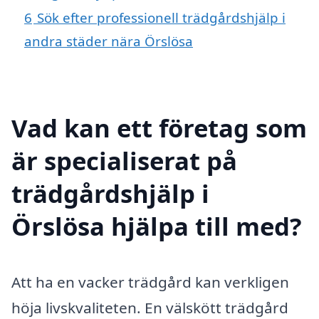
6
Sök efter professionell trädgårdshjälp i
andra städer nära Örslösa
Vad kan ett företag som
är specialiserat på
trädgårdshjälp i
Örslösa hjälpa till med?
Att ha en vacker trädgård kan verkligen
höja livskvaliteten. En välskött trädgård