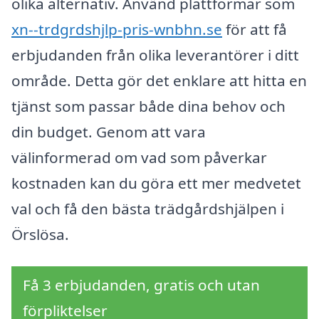
olika alternativ. Använd plattformar som
xn--trdgrdshjlp-pris-wnbhn.se
för att få
erbjudanden från olika leverantörer i ditt
område. Detta gör det enklare att hitta en
tjänst som passar både dina behov och
din budget. Genom att vara
välinformerad om vad som påverkar
kostnaden kan du göra ett mer medvetet
val och få den bästa trädgårdshjälpen i
Örslösa.
Få 3 erbjudanden, gratis och utan
förpliktelser