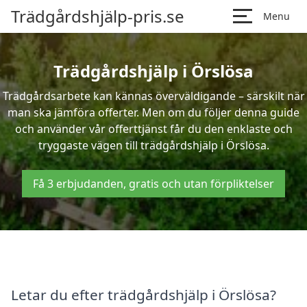
Trädgårdshjälp-pris.se
Menu
Trädgårdshjälp i Örslösa
Trädgårdsarbete kan kännas överväldigande – särskilt när
man ska jämföra offerter. Men om du följer denna guide
och använder vår offerttjänst får du den enklaste och
tryggaste vägen till trädgårdshjälp i Örslösa.
Få 3 erbjudanden, gratis och utan förpliktelser
Letar du efter trädgårdshjälp i Örslösa?