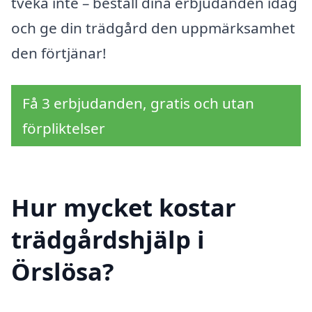
tveka inte – beställ dina erbjudanden idag
och ge din trädgård den uppmärksamhet
den förtjänar!
Få 3 erbjudanden, gratis och utan
förpliktelser
Hur mycket kostar
trädgårdshjälp i
Örslösa?