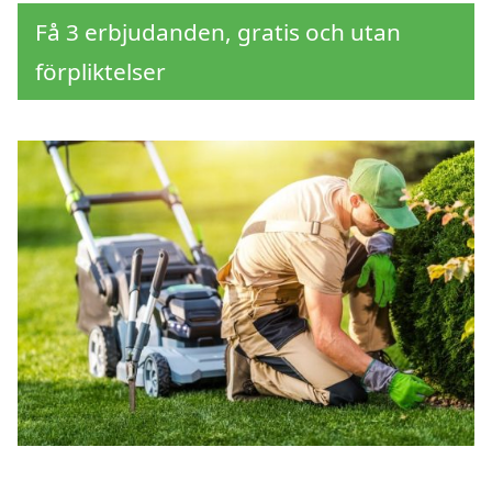
Få 3 erbjudanden, gratis och utan
förpliktelser