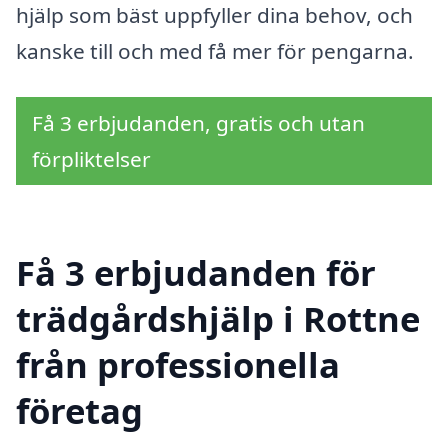
hjälp som bäst uppfyller dina behov, och
kanske till och med få mer för pengarna.
Få 3 erbjudanden, gratis och utan
förpliktelser
Få 3 erbjudanden för
trädgårdshjälp i Rottne
från professionella
företag