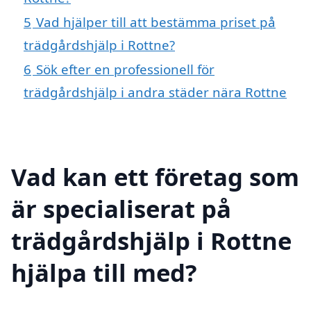
5
Vad hjälper till att bestämma priset på
trädgårdshjälp i Rottne?
6
Sök efter en professionell för
trädgårdshjälp i andra städer nära Rottne
Vad kan ett företag som
är specialiserat på
trädgårdshjälp i Rottne
hjälpa till med?