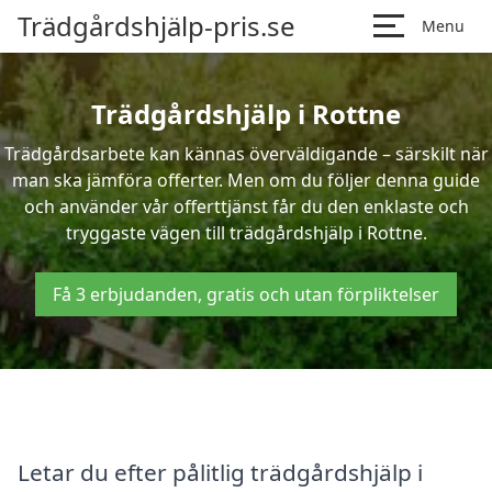
Trädgårdshjälp-pris.se
Menu
Trädgårdshjälp i Rottne
Trädgårdsarbete kan kännas överväldigande – särskilt när
man ska jämföra offerter. Men om du följer denna guide
och använder vår offerttjänst får du den enklaste och
tryggaste vägen till trädgårdshjälp i Rottne.
Få 3 erbjudanden, gratis och utan förpliktelser
Letar du efter pålitlig trädgårdshjälp i