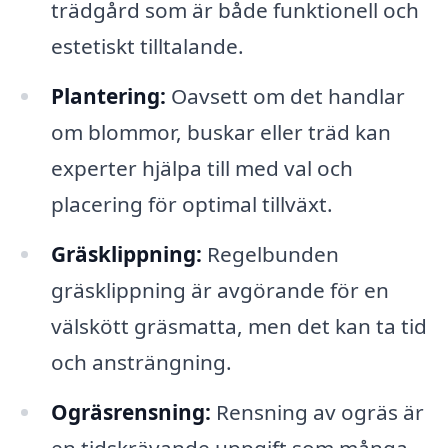
trädgård som är både funktionell och
estetiskt tilltalande.
Plantering:
Oavsett om det handlar
om blommor, buskar eller träd kan
experter hjälpa till med val och
placering för optimal tillväxt.
Gräsklippning:
Regelbunden
gräsklippning är avgörande för en
välskött gräsmatta, men det kan ta tid
och ansträngning.
Ogräsrensning:
Rensning av ogräs är
en tidskrävande uppgift som många