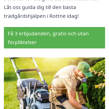
Låt oss guida dig till den bästa
trädgårdshjälpen i Rottne idag!
Få 3 erbjudanden, gratis och utan
förpliktelser