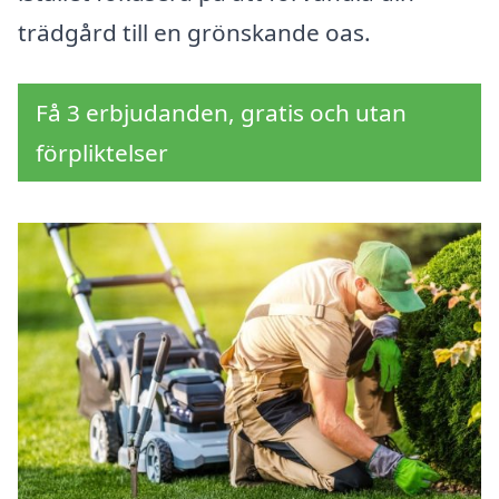
trädgård till en grönskande oas.
Få 3 erbjudanden, gratis och utan
förpliktelser