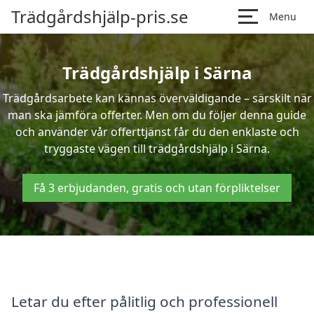
Trädgårdshjälp-pris.se
Menu
Trädgårdshjälp i Särna
Trädgårdsarbete kan kännas överväldigande – särskilt när
man ska jämföra offerter. Men om du följer denna guide
och använder vår offerttjänst får du den enklaste och
tryggaste vägen till trädgårdshjälp i Särna.
Få 3 erbjudanden, gratis och utan förpliktelser
Letar du efter pålitlig och professionell