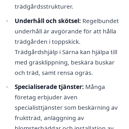
trädgårdsstrukturer.
Underhåll och skötsel:
Regelbundet
underhåll är avgörande för att hålla
trädgården i toppskick.
Trädgårdshjälp i Särna kan hjälpa till
med gräsklippning, beskära buskar
och träd, samt rensa ogräs.
Specialiserade tjänster:
Många
företag erbjuder även
specialisttjänster som beskärning av
fruktträd, anläggning av
blomsterbäddar och installation av