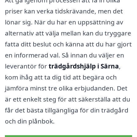
Att gå igenom processen att få in olika
priser kan verka tidskrävande, men det
lönar sig. När du har en uppsättning av
alternativ att välja mellan kan du tryggare
fatta ditt beslut och känna att du har gjort
en informerad val. Så innan du väljer en
leverantör för
trädgårdshjälp i Särna
,
kom ihåg att ta dig tid att begära och
jämföra minst tre olika erbjudanden. Det
är ett enkelt steg för att säkerställa att du
får det bästa tillgängliga för din trädgård
och din plånbok.