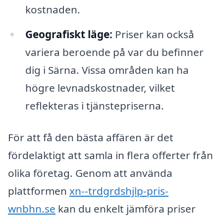
kostnaden.
Geografiskt läge:
Priser kan också
variera beroende på var du befinner
dig i Särna. Vissa områden kan ha
högre levnadskostnader, vilket
reflekteras i tjänstepriserna.
För att få den bästa affären är det
fördelaktigt att samla in flera offerter från
olika företag. Genom att använda
plattformen
xn--trdgrdshjlp-pris-
wnbhn.se
kan du enkelt jämföra priser