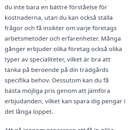
du inte bara en bättre förståelse för
kostnaderna, utan du kan också ställa
frågor och få insikter om varje företags
arbetsmetoder och erfarenheter. Många
gånger erbjuder olika företag också olika
typer av specialiteter, vilket är bra att
tänka på beroende på din trädgårds
specifika behov. Dessutom kan du få
bästa möjliga pris genom att jämföra
erbjudanden, vilket kan spara dig pengar i
det långa loppet.