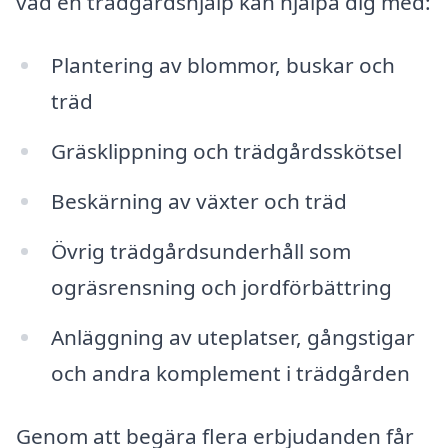
vad en trädgårdshjälp kan hjälpa dig med:
Plantering av blommor, buskar och
träd
Gräsklippning och trädgårdsskötsel
Beskärning av växter och träd
Övrig trädgårdsunderhåll som
ogräsrensning och jordförbättring
Anläggning av uteplatser, gångstigar
och andra komplement i trädgården
Genom att begära flera erbjudanden får