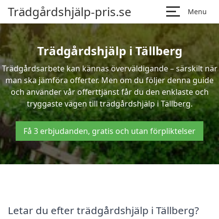
Trädgårdshjälp-pris.se
Menu
Trädgårdshjälp i Tällberg
Trädgårdsarbete kan kännas överväldigande – särskilt när
man ska jämföra offerter. Men om du följer denna guide
och använder vår offerttjänst får du den enklaste och
tryggaste vägen till trädgårdshjälp i Tällberg.
Få 3 erbjudanden, gratis och utan förpliktelser
Letar du efter trädgårdshjälp i Tällberg?