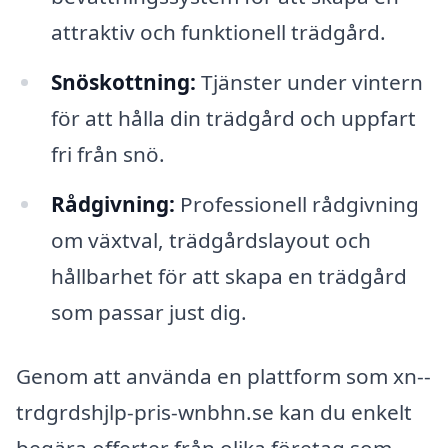
attraktiv och funktionell trädgård.
Snöskottning:
Tjänster under vintern
för att hålla din trädgård och uppfart
fri från snö.
Rådgivning:
Professionell rådgivning
om växtval, trädgårdslayout och
hållbarhet för att skapa en trädgård
som passar just dig.
Genom att använda en plattform som xn--
trdgrdshjlp-pris-wnbhn.se kan du enkelt
begära offerter från olika företag som