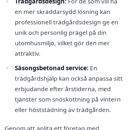
Trädgårdsdesign:
För de som vill ha
en mer skräddarsydd lösning kan
professionell trädgårdsdesign ge en
unik och personlig prägel på din
utomhusmiljö, vilket gör den mer
attraktiv.
Säsongsbetonad service:
En
trädgårdshjälp kan också anpassa sitt
erbjudande efter årstiderna, med
tjänster som snöskottning på vintern
eller höststädning av trädgården.
Genom att anlita ett företag med