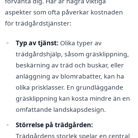
förvänta dig. Här är några viktiga
aspekter som ofta påverkar kostnaden
för trädgårdstjänster:
Typ av tjänst:
Olika typer av
trädgårdshjälp, såsom gräsklippning,
beskärning av träd och buskar, eller
anläggning av blomrabatter, kan ha
olika prisklasser. En grundläggande
gräsklippning kan kosta mindre än en
omfattande landskapsdesign.
Störrelse på trädgården:
Trädgårdens storlek spelar en central