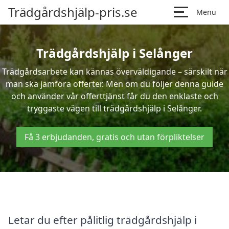
Trädgårdshjälp-pris.se
Menu
Trädgårdshjälp i Selånger
Trädgårdsarbete kan kännas överväldigande – särskilt när
man ska jämföra offerter. Men om du följer denna guide
och använder vår offerttjänst får du den enklaste och
tryggaste vägen till trädgårdshjälp i Selånger.
Få 3 erbjudanden, gratis och utan förpliktelser
Letar du efter pålitlig trädgårdshjälp i