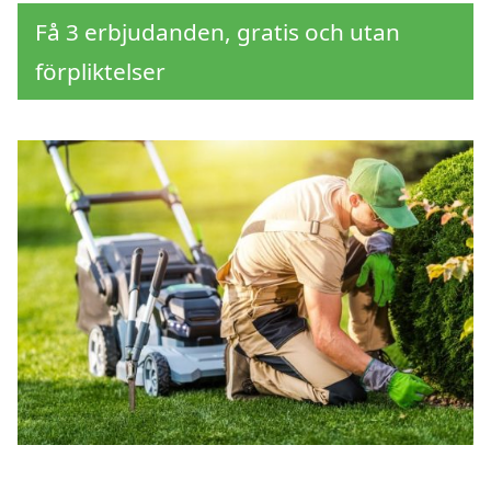
Få 3 erbjudanden, gratis och utan
förpliktelser