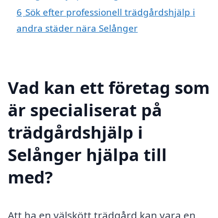
6
Sök efter professionell trädgårdshjälp i
andra städer nära Selånger
Vad kan ett företag som
är specialiserat på
trädgårdshjälp i
Selånger hjälpa till
med?
Att ha en välskött trädgård kan vara en