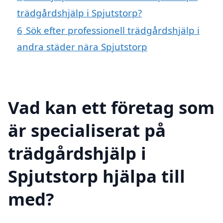
trädgårdshjälp i Spjutstorp?
6
Sök efter professionell trädgårdshjälp i
andra städer nära Spjutstorp
Vad kan ett företag som
är specialiserat på
trädgårdshjälp i
Spjutstorp hjälpa till
med?