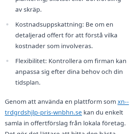
av skräp.
Kostnadsuppskattning: Be om en
detaljerad offert för att förstå vilka
kostnader som involveras.
Flexibilitet: Kontrollera om firman kan
anpassa sig efter dina behov och din
tidsplan.
Genom att använda en plattform som
xn--
trdgrdshjlp-pris-wnbhn.se
kan du enkelt
samla in offertförslag från lokala företag.
Det gör det lättare att hitta den bästa