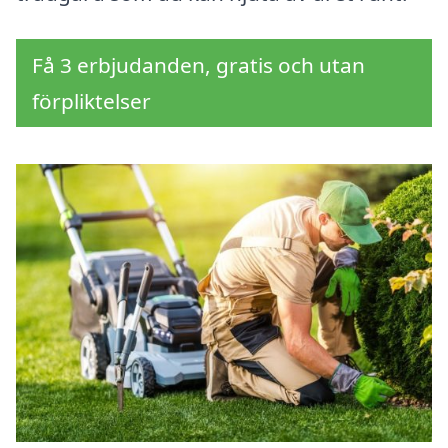
Få 3 erbjudanden, gratis och utan
förpliktelser