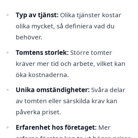
Typ av tjänst:
Olika tjänster kostar
olika mycket, så definiera vad du
behöver.
Tomtens storlek:
Större tomter
kräver mer tid och arbete, vilket kan
öka kostnaderna.
Unika omständigheter:
Svåra delar
av tomten eller särskilda krav kan
påverka priset.
Erfarenhet hos företaget:
Mer