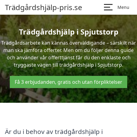
Trädgårdshjälp-pris.se
Menu
Trädgårdshjälp i Spjutstorp
Trädgårdsarbete kan kännas överväldigande – särskilt när
man ska jämföra offerter. Men om du följer denna guide
och använder vår offerttjänst får du den enklaste och
tryggaste vägen till trädgårdshjälp i Spjutstorp.
Få 3 erbjudanden, gratis och utan förpliktelser
Är du i behov av trädgårdshjälp i