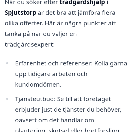
När du söker efter
trädgårdshjälp i
Spjutstorp
är det bra att jämföra flera
olika offerter. Här är några punkter att
tänka på när du väljer en
trädgårdsexpert:
Erfarenhet och referenser: Kolla gärna
upp tidigare arbeten och
kundomdömen.
Tjänsteutbud: Se till att företaget
erbjuder just de tjänster du behöver,
oavsett om det handlar om
plantering, skötsel eller bortforsling