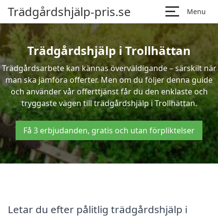
Trädgårdshjälp-pris.se
Menu
Trädgårdshjälp i Trollhättan
Trädgårdsarbete kan kännas överväldigande – särskilt när
man ska jämföra offerter. Men om du följer denna guide
och använder vår offerttjänst får du den enklaste och
tryggaste vägen till trädgårdshjälp i Trollhättan.
Få 3 erbjudanden, gratis och utan förpliktelser
Letar du efter pålitlig trädgårdshjälp i