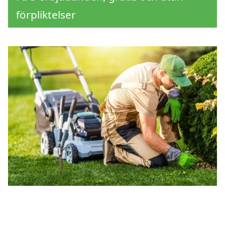
förpliktelser