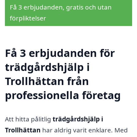
Få 3 erbjudanden, gratis och utan
förpliktelser
Få 3 erbjudanden för
trädgårdshjälp i
Trollhättan från
professionella företag
Att hitta pålitlig
trädgårdshjälp i
Trollhättan
har aldrig varit enklare. Med