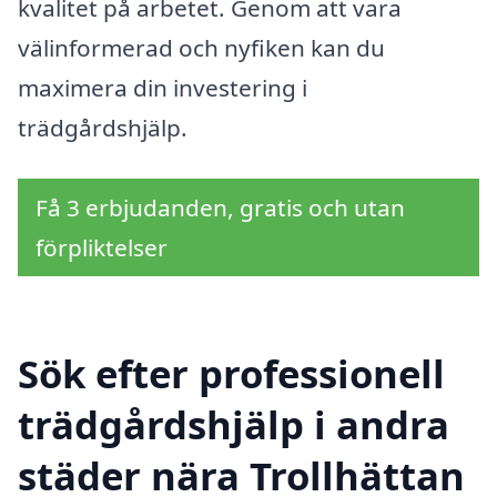
kvalitet på arbetet. Genom att vara
välinformerad och nyfiken kan du
maximera din investering i
trädgårdshjälp.
Få 3 erbjudanden, gratis och utan
förpliktelser
Sök efter professionell
trädgårdshjälp i andra
städer nära Trollhättan