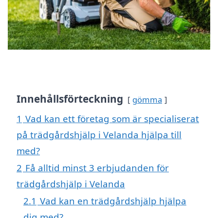
Innehållsförteckning
gömma
1
Vad kan ett företag som är specialiserat
på trädgårdshjälp i Velanda hjälpa till
med?
2
Få alltid minst 3 erbjudanden för
trädgårdshjälp i Velanda
2.1
Vad kan en trädgårdshjälp hjälpa
dig med?