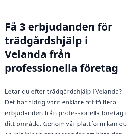
Få 3 erbjudanden för
trädgårdshjälp i
Velanda från
professionella företag
Letar du efter trädgårdshjälp i Velanda?
Det har aldrig varit enklare att få flera
erbjudanden från professionella företag i
ditt område. Genom vår plattform kan du