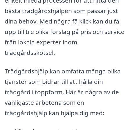
enkelt inleda processen för att hitta den
bästa trädgårdshjälpen som passar just
dina behov. Med några få klick kan du få
upp till tre olika förslag på pris och service
från lokala experter inom
trädgårdsskötsel.
Trädgårdshjälp kan omfatta många olika
tjänster som bidrar till att hålla din
trädgård i toppform. Här är några av de
vanligaste arbetena som en
trädgårdshjälp kan hjälpa dig med: