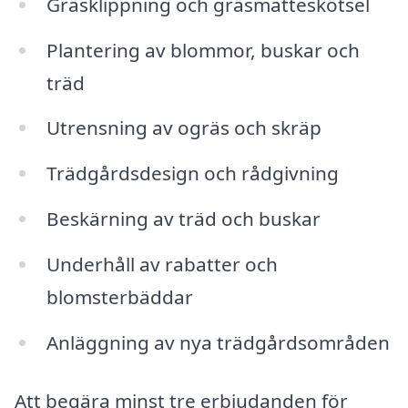
Gräsklippning och gräsmatteskötsel
Plantering av blommor, buskar och
träd
Utrensning av ogräs och skräp
Trädgårdsdesign och rådgivning
Beskärning av träd och buskar
Underhåll av rabatter och
blomsterbäddar
Anläggning av nya trädgårdsområden
Att begära minst tre erbjudanden för