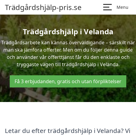
Trädgårdshjälp-pris.se
Menu
Trädgårdshjälp i Velanda
Trädgårdsarbete kan kännas överväldigande – särskilt när
man ska jämföra offerter. Men om du följer denna guide
och använder vår offerttjänst får du den enklaste och
tryggaste vägen till trädgårdshjälp i Velanda.
Få 3 erbjudanden, gratis och utan förpliktelser
Letar du efter trädgårdshjälp i Velanda? Vi