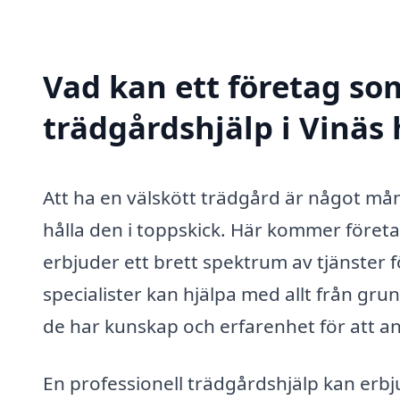
Vad kan ett företag som
trädgårdshjälp i Vinäs 
Att ha en välskött trädgård är något må
hålla den i toppskick. Här kommer före
erbjuder ett brett spektrum av tjänster f
specialister kan hjälpa med allt från gr
de har kunskap och erfarenhet för att anp
En professionell trädgårdshjälp kan erbj