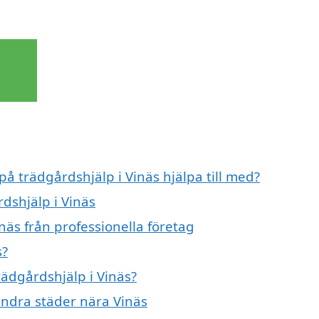
på trädgårdshjälp i Vinäs hjälpa till med?
rdshjälp i Vinäs
näs från professionella företag
s?
rädgårdshjälp i Vinäs?
 andra städer nära Vinäs