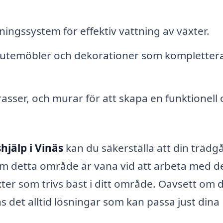
ningssystem för effektiv vattning av växter.
utemöbler och dekorationer som komplettera
sser, och murar för att skapa en funktionell 
hjälp i Vinäs
kan du säkerställa att din trädg
nom detta område är vana vid att arbeta med d
xter som trivs bäst i ditt område. Oavsett om 
ns det alltid lösningar som kan passa just dina