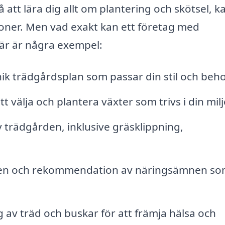
på att lära dig allt om plantering och skötsel, k
soner. Men vad exakt kan ett företag med
Här är några exempel:
k trädgårdsplan som passar din stil och beho
t välja och plantera växter som trivs i din milj
trädgården, inklusive gräsklippning,
den och rekommendation av näringsämnen so
 av träd och buskar för att främja hälsa och