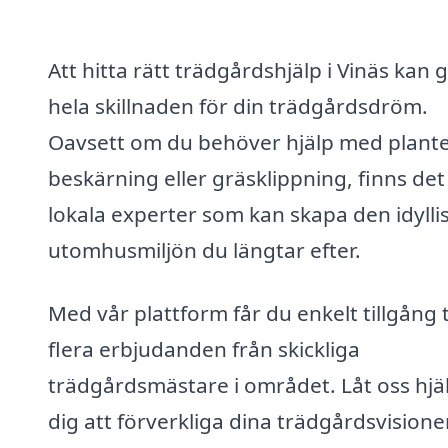
Att hitta rätt trädgårdshjälp i Vinäs kan 
hela skillnaden för din trädgårdsdröm.
Oavsett om du behöver hjälp med plante
beskärning eller gräsklippning, finns det
lokala experter som kan skapa den idylli
utomhusmiljön du längtar efter.
Med vår plattform får du enkelt tillgång ti
flera erbjudanden från skickliga
trädgårdsmästare i området. Låt oss hjä
dig att förverkliga dina trädgårdsvisione