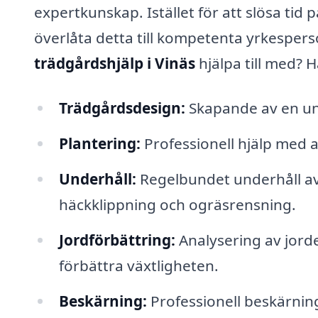
expertkunskap. Istället för att slösa tid 
överlåta detta till kompetenta yrkesper
trädgårdshjälp i Vinäs
hjälpa till med? 
Trädgårdsdesign:
Skapande av en uni
Plantering:
Professionell hjälp med at
Underhåll:
Regelbundet underhåll av 
häckklippning och ogräsrensning.
Jordförbättring:
Analysering av jor
förbättra växtligheten.
Beskärning:
Professionell beskärning