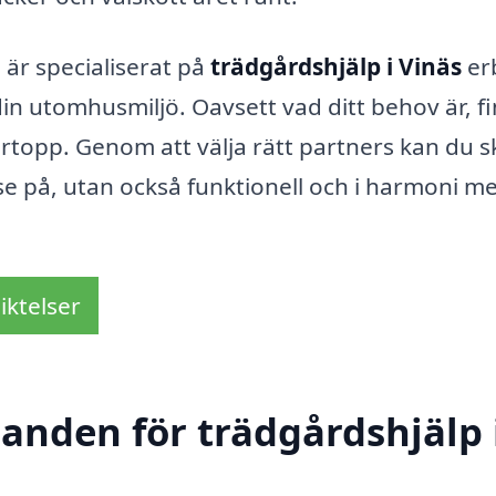
är specialiserat på
trädgårdshjälp i Vinäs
er
din utomhusmiljö. Oavsett vad ditt behov är, f
gertopp. Genom att välja rätt partners kan du 
se på, utan också funktionell och i harmoni m
iktelser
danden för trädgårdshjälp 