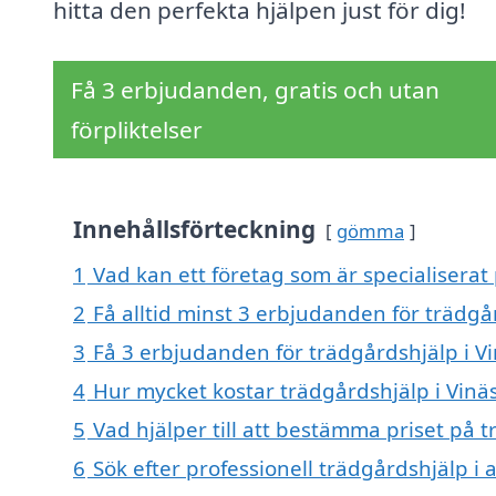
hitta den perfekta hjälpen just för dig!
Få 3 erbjudanden, gratis och utan
förpliktelser
Innehållsförteckning
gömma
1
Vad kan ett företag som är specialiserat 
2
Få alltid minst 3 erbjudanden för trädgå
3
Få 3 erbjudanden för trädgårdshjälp i Vi
4
Hur mycket kostar trädgårdshjälp i Vinä
5
Vad hjälper till att bestämma priset på t
6
Sök efter professionell trädgårdshjälp i