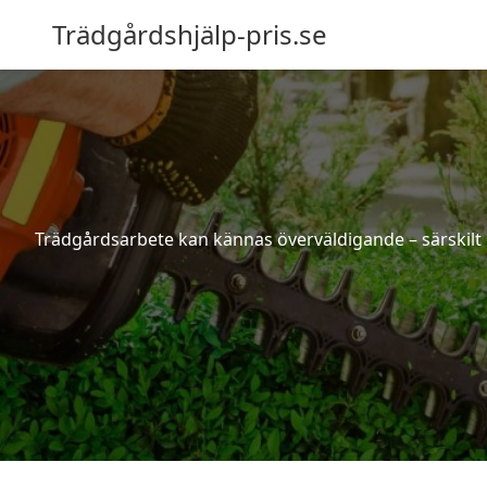
Trädgårdshjälp-pris.se
Trädgårdsarbete kan kännas överväldigande – särskilt 