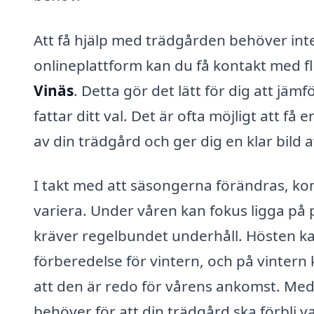
Att få hjälp med trädgården behöver int
onlineplattform kan du få kontakt med f
Vinäs
. Detta gör det lätt för dig att j
fattar ditt val. Det är ofta möjligt att få
av din trädgård och ger dig en klar bild
I takt med att säsongerna förändras, k
variera. Under våren kan fokus ligga på
kräver regelbundet underhåll. Hösten ka
förberedelse för vintern, och på vintern 
att den är redo för vårens ankomst. Me
behöver för att din trädgård ska förbli v