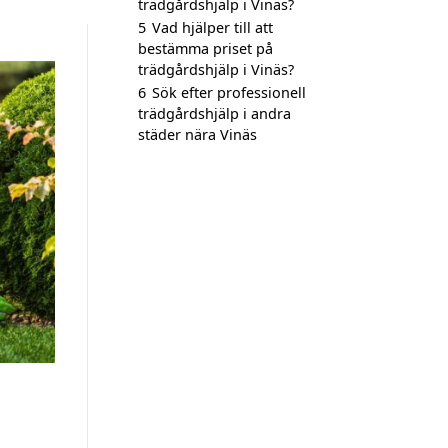
trädgårdshjälp i Vinäs?
5
Vad hjälper till att
bestämma priset på
trädgårdshjälp i Vinäs?
6
Sök efter professionell
trädgårdshjälp i andra
städer nära Vinäs