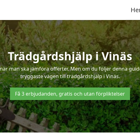
He
Trädgårdshjälp i Vinäs
när man ska jämföra offerter. Men om du följer denna guide
tryggaste vägen till trädgårdshjälp i Vinäs.
Få 3 erbjudanden, gratis och utan förpliktelser