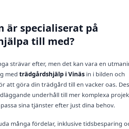
 är specialiserat på
hjälpa till med?
nga strävar efter, men det kan vara en utmani
tag med
trädgårdshjälp i Vinäs
in i bilden och
ör att göra din trädgård till en vacker oas. De
undläggande underhåll till mer komplexa projek
assa sina tjänster efter just dina behov.
uda många fördelar, inklusive tidsbesparing o