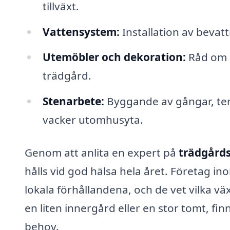
tillväxt.
Vattensystem:
Installation av bevatt
Utemöbler och dekoration:
Råd om 
trädgård.
Stenarbete:
Byggande av gångar, tera
vacker utomhusyta.
Genom att anlita en expert på
trädgårds
hålls vid god hälsa hela året. Företag i
lokala förhållandena, och de vet vilka vä
en liten innergård eller en stor tomt, fin
behov.