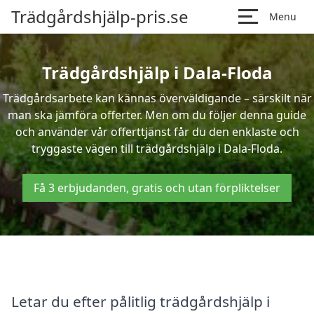
Trädgårdshjälp-pris.se
Menu
Trädgårdshjälp i Dala-Floda
Trädgårdsarbete kan kännas överväldigande – särskilt när
man ska jämföra offerter. Men om du följer denna guide
och använder vår offerttjänst får du den enklaste och
tryggaste vägen till trädgårdshjälp i Dala-Floda.
Få 3 erbjudanden, gratis och utan förpliktelser
Letar du efter pålitlig trädgårdshjälp i