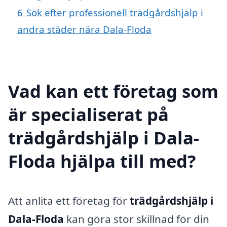
6
Sök efter professionell trädgårdshjälp i
andra städer nära Dala-Floda
Vad kan ett företag som
är specialiserat på
trädgårdshjälp i Dala-
Floda hjälpa till med?
Att anlita ett företag för
trädgårdshjälp i
Dala-Floda
kan göra stor skillnad för din