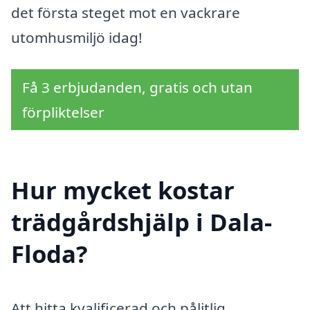
det första steget mot en vackrare
utomhusmiljö idag!
Få 3 erbjudanden, gratis och utan
förpliktelser
Hur mycket kostar
trädgårdshjälp i Dala-
Floda?
Att hitta kvalificerad och pålitlig