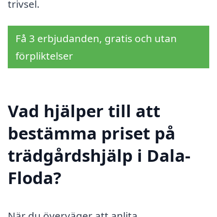
trivsel.
Få 3 erbjudanden, gratis och utan
förpliktelser
Vad hjälper till att
bestämma priset på
trädgårdshjälp i Dala-
Floda?
När du överväger att anlita