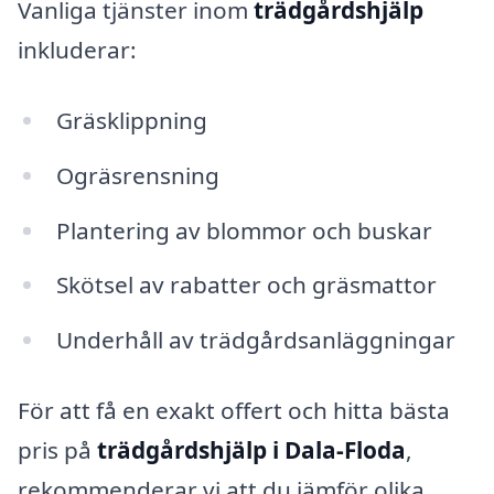
Vanliga tjänster inom
trädgårdshjälp
inkluderar:
Gräsklippning
Ogräsrensning
Plantering av blommor och buskar
Skötsel av rabatter och gräsmattor
Underhåll av trädgårdsanläggningar
För att få en exakt offert och hitta bästa
pris på
trädgårdshjälp i Dala-Floda
,
rekommenderar vi att du jämför olika