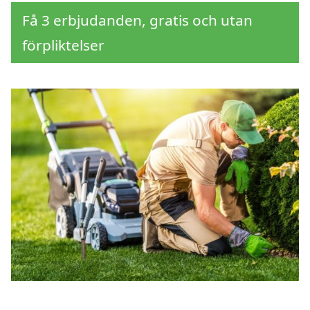
Få 3 erbjudanden, gratis och utan
förpliktelser