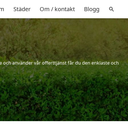
m
Städer
Om / kontakt
Blogg
 och använder vår offerttjänst får du den enklaste och