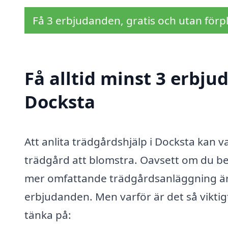
Få 3 erbjudanden, gratis och utan förpl
Få alltid minst 3 erbju
Docksta
Att anlita trädgårdshjälp i Docksta kan va
trädgård att blomstra. Oavsett om du be
mer omfattande trädgårdsanläggning är de
erbjudanden. Men varför är det så viktig
tänka på: