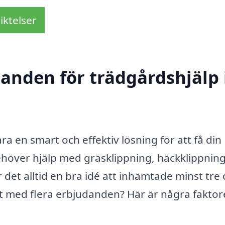
iktelser
danden för trädgårdshjälp 
ra en smart och effektiv lösning för att få din
höver hjälp med gräsklippning, häckklippning 
t alltid en bra idé att inhämtade minst tre 
t med flera erbjudanden? Här är några faktor