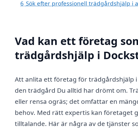
6
Sök efter professionell trädgårdshjälp i
Vad kan ett företag som
trädgårdshjälp i Dockst
Att anlita ett företag för trädgårdshjälp
den trädgård Du alltid har drömt om. Tr
eller rensa ogräs; det omfattar en mängd
behov. Med rätt expertis kan företaget g
tilltalande. Här är några av de tjänster 