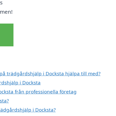
s
mmen!
på trädgårdshjälp i Docksta hjälpa till med?
rdshjälp i Docksta
cksta från professionella företag
sta?
trädgårdshjälp i Docksta?