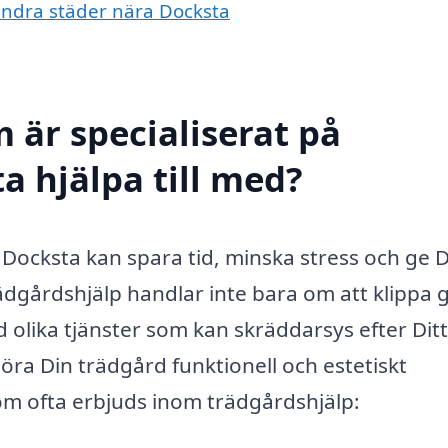
 andra städer nära Docksta
 är specialiserat på
a hjälpa till med?
 i Docksta kan spara tid, minska stress och ge 
ädgårdshjälp handlar inte bara om att klippa 
 olika tjänster som kan skräddarsys efter Ditt
öra Din trädgård funktionell och estetiskt
som ofta erbjuds inom trädgårdshjälp: