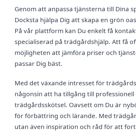
Genom att anpassa tjänsterna till Dina sp
Docksta hjälpa Dig att skapa en grön oas
På vår plattform kan Du enkelt få konta
specialiserad på trädgårdshjälp. Att få of
möjligheten att jämföra priser och tjäns
passar Dig bäst.
Med det växande intresset för trädgårds
någonsin att ha tillgång till professione
trädgårdsskötsel. Oavsett om Du är nybör
för förbättring och lärande. Med trädgård
utan även inspiration och råd för att for