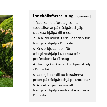
Innehållsförteckning
gömma
1
Vad kan ett företag som är
specialiserat på trädgårdshjälp i
Docksta hjälpa till med?
2
Få alltid minst 3 erbjudanden för
trädgårdshjälp i Docksta
3
Få 3 erbjudanden för
trädgårdshjälp i Docksta från
professionella företag
4
Hur mycket kostar trädgårdshjälp
i Docksta?
5
Vad hjälper till att bestämma
priset på trädgårdshjälp i Docksta?
6
Sök efter professionell
trädgårdshjälp i andra städer nära
Docksta