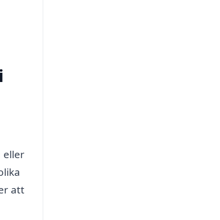
i
eller
olika
er att