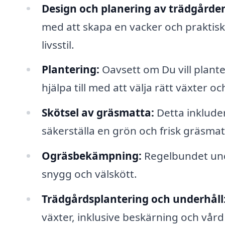
Design och planering av trädgårde
med att skapa en vacker och praktis
livsstil.
Plantering:
Oavsett om Du vill plant
hjälpa till med att välja rätt växter oc
Skötsel av gräsmatta:
Detta inkluder
säkerställa en grön och frisk gräsmat
Ogräsbekämpning:
Regelbundet unde
snygg och välskött.
Trädgårdsplantering och underhåll
växter, inklusive beskärning och vår