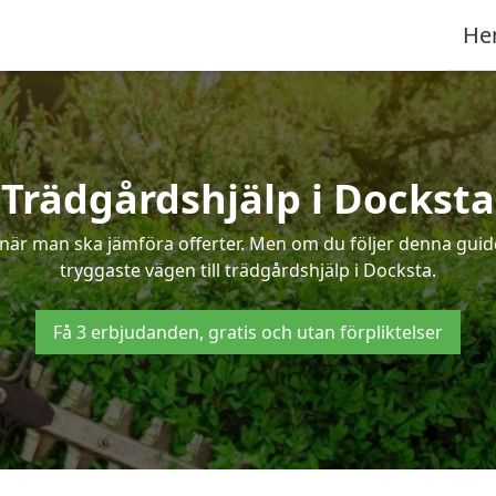
He
Trädgårdshjälp i Docksta
när man ska jämföra offerter. Men om du följer denna guide
tryggaste vägen till trädgårdshjälp i Docksta.
Få 3 erbjudanden, gratis och utan förpliktelser