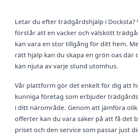
Letar du efter trädgårdshjälp i Docksta? 
förstår att en vacker och välskött trädgå
kan vara en stor tillgång för ditt hem. M
rätt hjälp kan du skapa en grön oas där 
kan njuta av varje stund utomhus.
Vår plattform gör det enkelt för dig att h
kunniga företag som erbjuder trädgårds
i ditt närområde. Genom att jämföra olik
offerter kan du vara säker på att få det 
priset och den service som passar just d