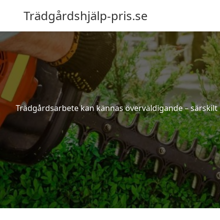
Trädgårdshjälp-pris.se
Trädgårdsarbete kan kännas överväldigande – särskilt 