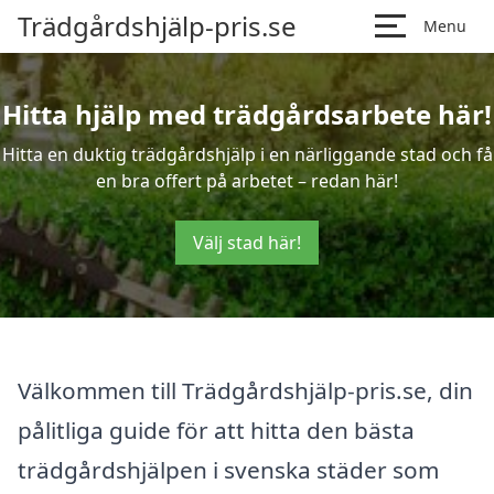
Trädgårdshjälp-pris.se
Menu
Hitta hjälp med trädgårdsarbete här!
Hitta en duktig trädgårdshjälp i en närliggande stad och få
en bra offert på arbetet – redan här!
Välj stad här!
Välkommen till Trädgårdshjälp-pris.se, din
pålitliga guide för att hitta den bästa
trädgårdshjälpen i svenska städer som